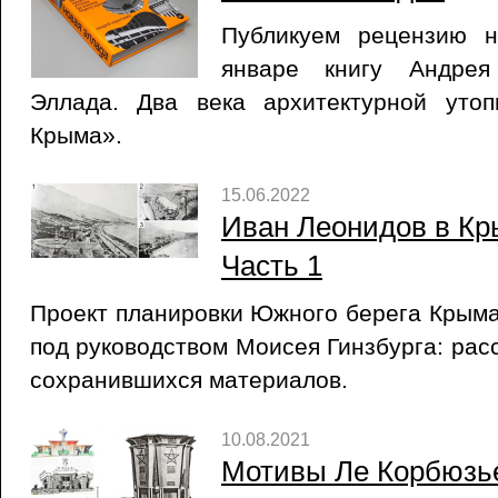
Публикуем рецензию 
январе книгу Андрея
Эллада. Два века архитектурной уто
Крыма».
15.06.2022
Иван Леонидов в Кр
Часть 1
Проект планировки Южного берега Крым
под руководством Моисея Гинзбурга: рас
сохранившихся материалов.
10.08.2021
Мотивы Ле Корбюзь