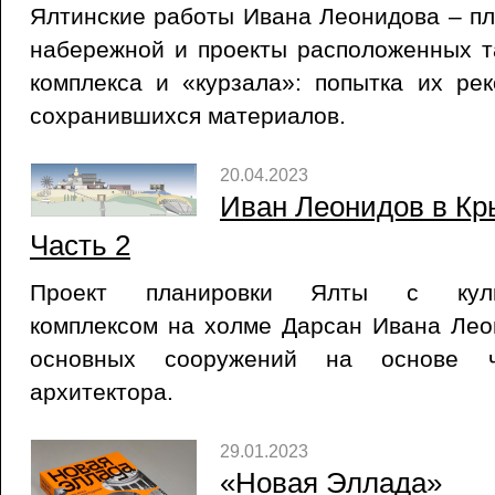
Ялтинские работы Ивана Леонидова – п
набережной и проекты расположенных т
комплекса и «курзала»: попытка их ре
сохранившихся материалов.
20.04.2023
Иван Леонидов в Кр
Часть 2
Проект планировки Ялты с культу
комплексом на холме Дарсан Ивана Лео
основных сооружений на основе ч
архитектора.
29.01.2023
«Новая Эллада»