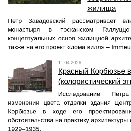
жилища
Петр Завадовский рассматривает вли
монастыря в тосканском Галлуцц
концептуальных основ жилищной архите
также на его проект «дома вилл» – Immeubl
11.04.2026
Красный Корбюзье в
(колористический эт
Исследование Петр
изменении цвета отделки здания Цен
Корбюзье в ходе его проектирован
обстоятельства на практику архитектуры 
1929–1935.