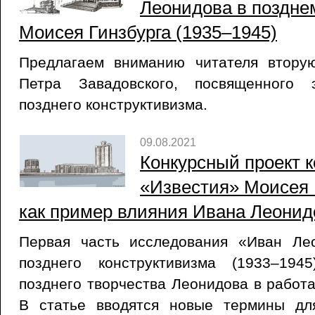
Леонидова в поздне
Моисея Гинзбурга (1935–1945)
Предлагаем вниманию читателя втору
Петра Завадовского, посвященного 
позднего конструктивизма.
09.08.2021
Конкурсный проект 
«Известия» Моисея Г
как пример влияния Ивана Леонид
Первая часть исследования «Иван Ле
позднего конструктивизма (1933–194
позднего творчества Леонидова в работа
В статье вводятся новые термины дл