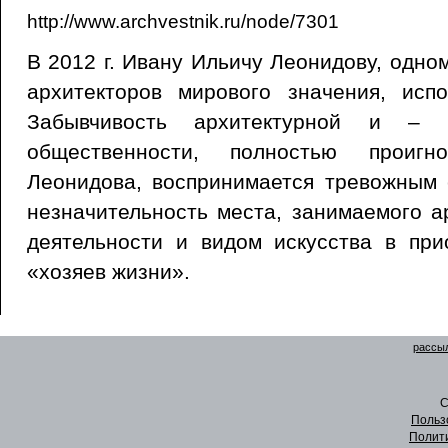
http://www.archvestnik.ru/node/7301
В 2012 г. Ивану Ильичу Леонидову, одно
архитекторов мирового значения, исп
Забывчивость архитектурной и – 
общественности, полностью проигн
Леонидова, воспринимается тревожным 
незначительность места, занимаемого а
деятельности и видом искусства в при
«хозяев жизни».
рассыл
C
Польз
Полит