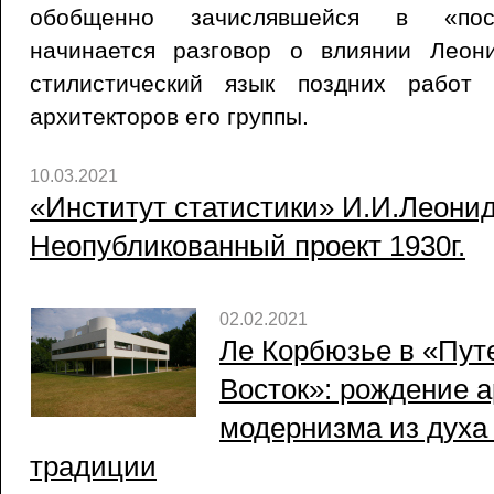
обобщенно зачислявшейся в «пост
начинается разговор о влиянии Леон
стилистический язык поздних работ
архитекторов его группы.
10.03.2021
«Институт статистики» И.И.Леонид
Неопубликованный проект 1930г.
02.02.2021
Ле Корбюзье в «Пут
Восток»: рождение а
модернизма из духа
традиции