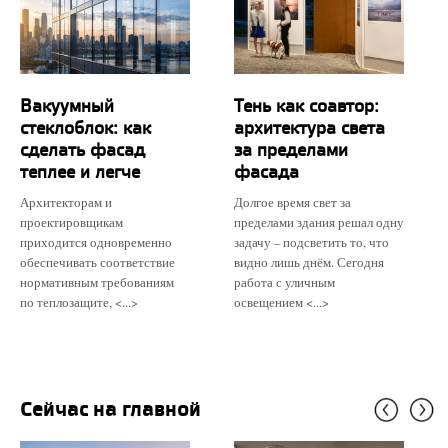
Вакуумный
Тень как соавтор:
стеклоблок: как
архитектура света
сделать фасад
за пределами
теплее и легче
фасада
Архитекторам и
Долгое время свет за
проектировщикам
пределами здания решал одну
приходится одновременно
задачу – подсветить то, что
обеспечивать соответствие
видно лишь днём. Сегодня
нормативным требованиям
работа с уличным
по теплозащите, <...>
освещением <...>
Сейчас на главной