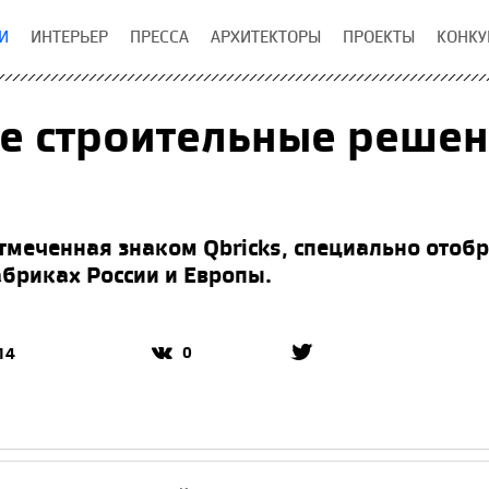
И
ИНТЕРЬЕР
ПРЕССА
АРХИТЕКТОРЫ
ПРОЕКТЫ
КОНКУ
е строительные решен
тмеченная знаком Qbricks, специально отобр
бриках России и Европы.
0
14