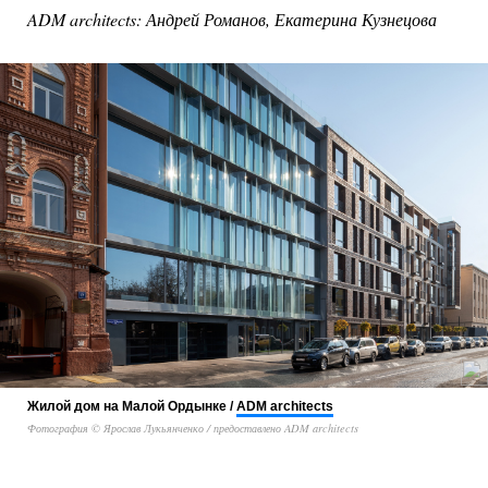
ADM architects: Андрей Романов, Екатерина Кузнецова
Жилой дом на Малой Ордынке /
ADM architects
Фотография © Ярослав Лукьянченко / предоставлено ADM architects