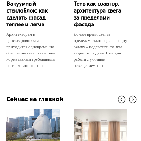
Вакуумный
Тень как соавтор:
стеклоблок: как
архитектура света
сделать фасад
за пределами
теплее и легче
фасада
Архитекторам и
Долгое время свет за
проектировщикам
пределами здания решал одну
приходится одновременно
задачу – подсветить то, что
обеспечивать соответствие
видно лишь днём. Сегодня
нормативным требованиям
работа с уличным
по теплозащите, <...>
освещением <...>
Сейчас на главной