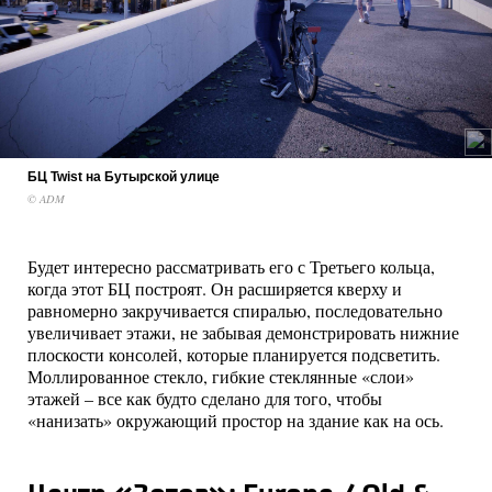
БЦ Twist на Бутырской улице
© ADM
Будет интересно рассматривать его с Третьего кольца,
когда этот БЦ построят. Он расширяется кверху и
равномерно закручивается спиралью, последовательно
увеличивает этажи, не забывая демонстрировать нижние
плоскости консолей, которые планируется подсветить.
Моллированное стекло, гибкие стеклянные «слои»
этажей – все как будто сделано для того, чтобы
«нанизать» окружающий простор на здание как на ось.