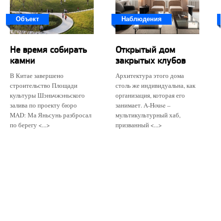
Объект
Наблюдения
Не время собирать
Открытый дом
камни
закрытых клубов
В Китае завершено
Архитектура этого дома
строительство Площади
столь же индивидуальна, как
культуры Шэньчжэньского
организация, которая его
залива по проекту бюро
занимает. A-House –
MAD: Ма Яньсунь разбросал
мультикультурный хаб,
по берегу <...>
призванный <...>