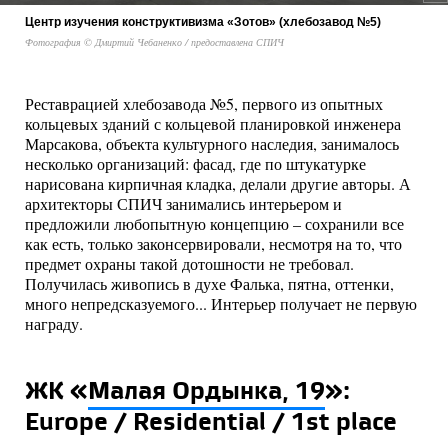
Центр изучения конструктивизма «Зотов» (хлебозавод №5)
Фотография © Дмиртий Чебаненко / предоставлена СПИЧ
Реставрацией хлебозавода №5, первого из опытных
кольцевых зданий с кольцевой планировкой инженера
Марсакова, объекта культурного наследия, занималось
несколько организаций: фасад, где по штукатурке
нарисована кирпичная кладка, делали другие авторы. А
архитекторы СПИЧ занимались интерьером и
предложили любопытную концепцию – сохранили все
как есть, только законсервировали, несмотря на то, что
предмет охраны такой дотошности не требовал.
Получилась живопись в духе Фалька, пятна, оттенки,
много непредсказуемого... Интерьер получает не первую
награду.
ЖК «
Малая Ордынка, 19
»:
Europe / Residential / 1st place