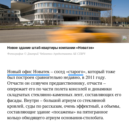
Новое здание штаб-квартиры компании «Новатэк»
Фотография © Дмитрий Чебаненко /предоставлена АБ СПИЧ
Новый офис Новатек
– сосед «
старого
», который тоже
был построен сравнительно недавно, в 2011 году.
Отчасти он созвучен предшественнику, отчасти –
опережает его по части полета консолей и динамики
складчатых стеклянно-каменных лент, составляющих его
фасады. Внутри – большой атриум со стеклянной
кровлей, суды по рассказам, очень эффектный, а объемы,
составляющие здание «посажены» на пятигранное
кольцо обходящего атриум основания-стилобата.