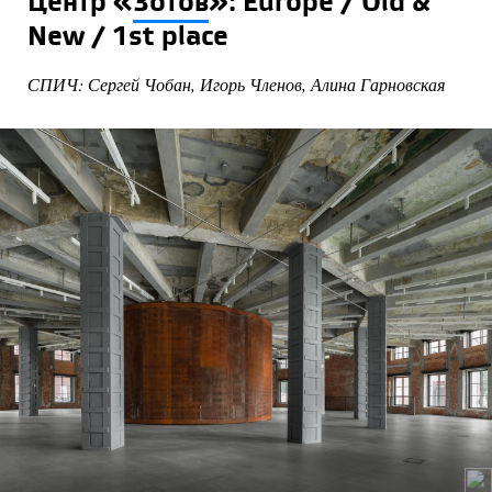
Центр «
Зотов
»: Europe / Old &
New / 1st place
СПИЧ: Сергей Чобан, Игорь Членов, Алина Гарновская