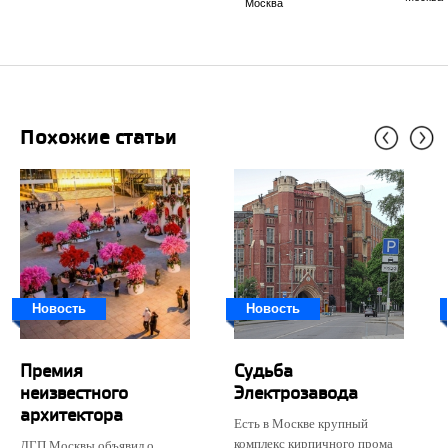
Москва
Похожие статьи
Новость
Новость
Премия
Судьба
неизвестного
Электрозавода
архитектора
Есть в Москве крупный
комплекс кирпичного прома
ДГП Москвы объявил о