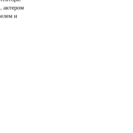
, актером
елем и