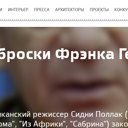
И
ИНТЕРЬЕР
ПРЕССА
АРХИТЕКТОРЫ
ПРОЕКТЫ
КОНКУ
броски Фрэнка Г
канский режиссер Сидни Поллак ("
ирма", "Из Африки", "Сабрина") зак