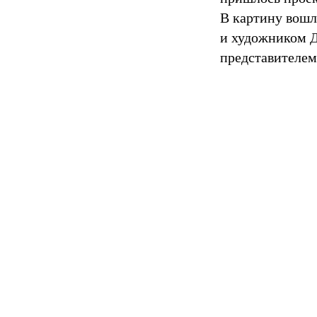
В картину вош
и художником 
представителем