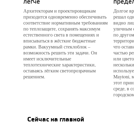
легче
преде
Архитекторам и проектировщикам
Долгое вр
приходится одновременно обеспечивать
решал одн
соответствие нормативным требованиям
видно лиш
по теплозащите, сохранять максимум
уличным 
естественного света в помещениях и
по другом
вписываться в жёсткие бюджетные
территори
рамки. Вакуумный стеклоблок –
что остав
возможность решить эти задачи. Он
частью ре
имеет исключительные
или цвето
теплотехнические характеристики,
нескольки
оставаясь лёгким светопрозрачным
используе
решением.
Maytoni, 
этот прин
среде, в 
городском
Сейчас на главной