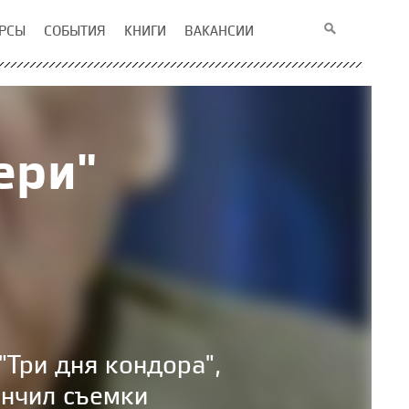
РСЫ
СОБЫТИЯ
КНИГИ
ВАКАНСИИ
ери"
Три дня кондора",
ончил съемки