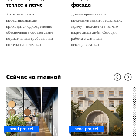
теплее и легче
фасада
Архитекторам и
Долгое время свет за
проектировщикам
пределами здания решал одну
приходится одновременно
задачу – подсветить то, что
обеспечивать соответствие
видно лишь днём. Сегодня
нормативным требованиям
работа с уличным
по теплозащите, <...>
освещением <...>
Сейчас на главной
send.project
send.project