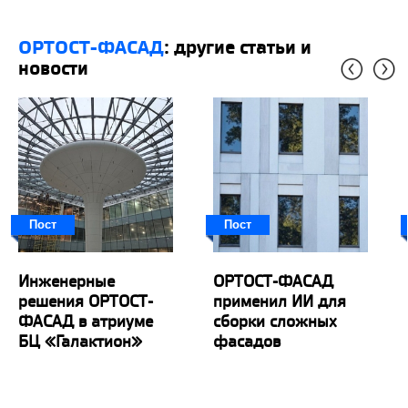
ОРТОСТ-ФАСАД
: другие статьи и
новости
Пост
Пост
Инженерные
ОРТОСТ-ФАСАД
решения ОРТОСТ-
применил ИИ для
ФАСАД в атриуме
сборки сложных
БЦ «Галактион»
фасадов