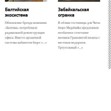
Балтийская
Забайкальская
экосистема
огранка
Обновление бренда компании
В облике гостиницы для Читы
«Балтика» потребовало
бюро Megabudka предложило
радикальной реконструкции
необычное сочетание
офиса. Вместо архаичной
мотивов Грановитой палаты с
системы кабинетов бюро <...>
местным модерном.
Треугольный <...>