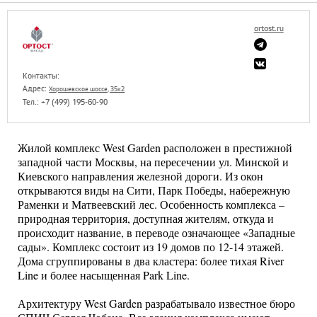
ortost.ru
Контакты:
Адрес:
Хорошевское шоссе, 35к2
Тел.: +7 (499) 195-60-90
Жилой комплекс West Garden расположен в престижной
западной части Москвы, на пересечении ул. Минской и
Киевского направления железной дороги. Из окон
открываются виды на Сити, Парк Победы, набережную
Раменки и Матвеевский лес. Особенность комплекса –
природная территория, доступная жителям, откуда и
происходит название, в переводе означающее «Западные
сады». Комплекс состоит из 19 домов по 12-14 этажей.
Дома сгруппированы в два кластера: более тихая River
Line и более насыщенная Park Line.
Архитектуру West Garden разрабатывало известное бюро