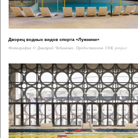
Дворец водных видов спорта «Лужники»
Фотография © Дмитрий Чебаненко. Предоставлено UNK project