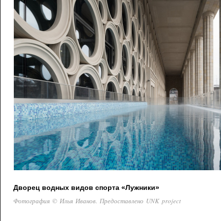
Дворец водных видов спорта «Лужники»
Фотография © Илья Иванов. Предоставлено UNK project