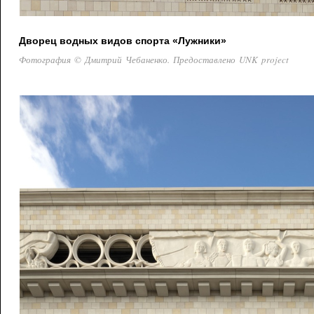
Дворец водных видов спорта «Лужники»
Фотография © Дмитрий Чебаненко. Предоставлено UNK project