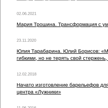
02.06.2021
Мария Трошина. Трансформация с у
23.11.2020
Юлия Тарабарина. Юлий Борисов: «
гибкими, но не терять свой стержень
12.02.2018
Начато изготовление барельефов для
центра «Лужники»
11.06.2016