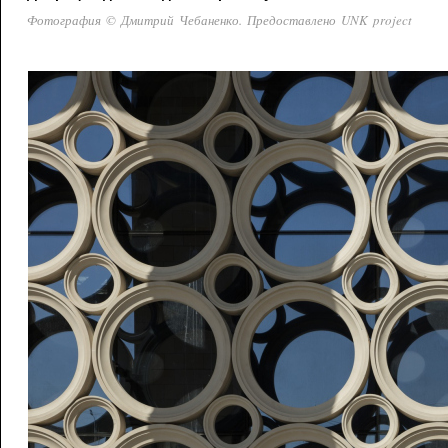
Фотография © Дмитрий Чебаненко. Предоставлено UNK project