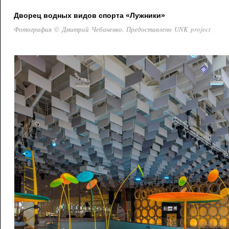
Дворец водных видов спорта «Лужники»
Фотография © Дмитрий Чебаненко. Предоставлено UNK project