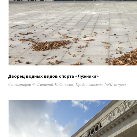
Дворец водных видов спорта «Лужники»
Фотография © Дмитрий Чебаненко. Предоставлено UNK project