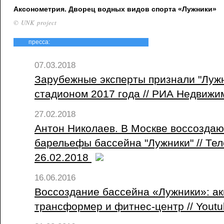
Аксонометрия. Дворец водных видов спорта «Лужники»
© UNK project
пресса:
07.03.2018
Зарубежные эксперты признали "Луж
стадионом 2017 года // РИА Недвижим
27.02.2018
Антон Николаев. В Москве воссоздаю
барельефы бассейна "Лужники" // Тел
26.02.2018
16.06.2016
Воссоздание бассейна «Лужники»: ак
трансформер и фитнес-центр // Youtu