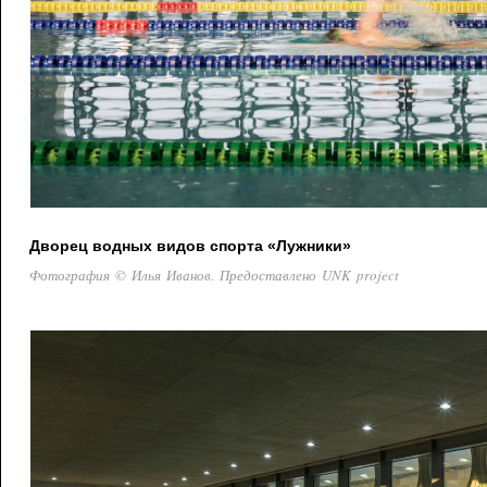
Дворец водных видов спорта «Лужники»
Фотография © Илья Иванов. Предоставлено UNK project