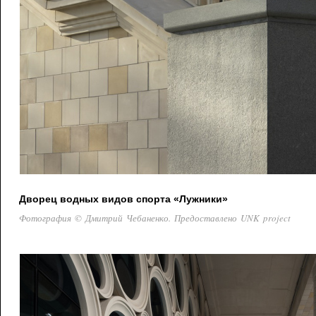
Дворец водных видов спорта «Лужники»
Фотография © Дмитрий Чебаненко. Предоставлено UNK project