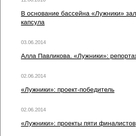
В основание бассейна «Лужники» за
капсула
03.06.2014
Алла Павликова. «Лужники»: репорта
02.06.2014
«Лужники»: проект-победитель
02.06.2014
«Лужники»: проекты пяти финалистов