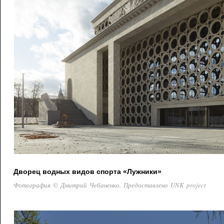
Дворец водных видов спорта «Лужники»
Фотография © Дмитрий Чебаненко. Предоставлено UNK project