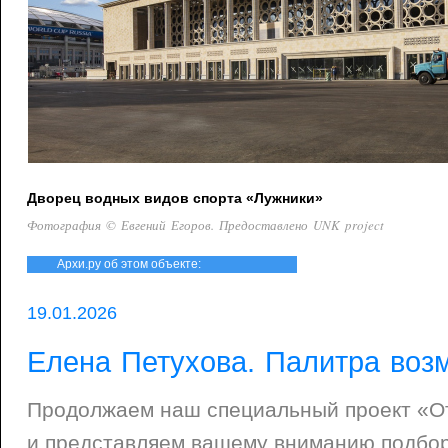
Дворец водных видов спорта «Лужники»
Фотография © Евгений Егоров. Предоставлено UNK project
Архи.ру об этом объекте:
19.01.2026
Елена Петухова. Палитра воз
Продолжаем наш специальный проект «От
и представляем вашему вниманию подбор