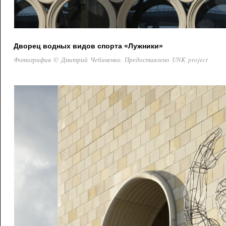
Дворец водных видов спорта «Лужники»
Фотография © Дмитрий Чебаненко. Предоставлено UNK project