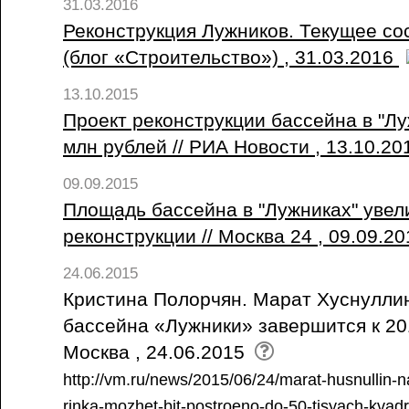
31.03.2016
Реконструкция Лужников. Текущее состо
(блог «Строительство») , 31.03.2016
13.10.2015
Проект реконструкции бассейна в "Лу
млн рублей // РИА Новости , 13.10.2
09.09.2015
Площадь бассейна в "Лужниках" увел
реконструкции // Москва 24 , 09.09.2
24.06.2015
Кристина Полорчян. Марат Хуснуллин
бассейна «Лужники» завершится к 201
Москва , 24.06.2015
http://vm.ru/news/2015/06/24/marat-husnullin-
rinka-mozhet-bit-postroeno-do-50-tisyach-kvadr