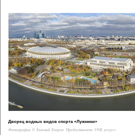
Дворец водных видов спорта «Лужники»
Фотография © Евгений Егоров. Предоставлено UNK project