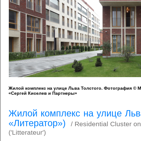
Жилой комплекс на улице Льва Толстого. Фотография © 
«Сергей Киселев и Партнеры»
Жилой комплекс на улице Льв
«Литератор»)
/ Residential Cluster on
(′Litterateur′)