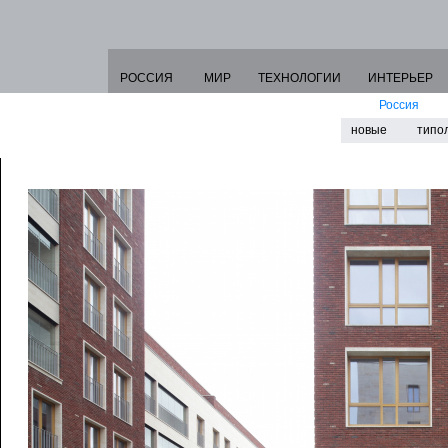
РОССИЯ
МИР
ТЕХНОЛОГИИ
ИНТЕРЬЕР
Россия
новые
типо