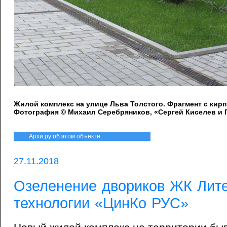
Жилой комплекс на улице Льва Толстого. Фрагмент с кир
Фотография © Михаил Серебряников, «Сергей Киселев и
Архи.ру об этом объекте:
27.11.2018
Озеленение двориков ЖК Лите
технологии «ЦинКо РУС»