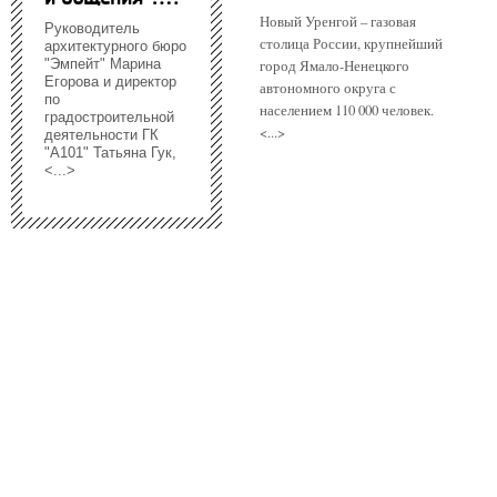
Новый Уренгой – газовая
Руководитель
столица России, крупнейший
архитектурного бюро
"Эмпейт" Марина
город Ямало-Ненецкого
Егорова и директор
автономного округа с
по
населением 110 000 человек.
градостроительной
<...>
деятельности ГК
"А101" Татьяна Гук,
<...>