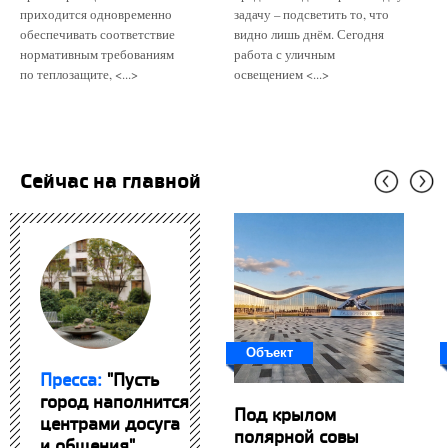
приходится одновременно
задачу – подсветить то, что
обеспечивать соответствие
видно лишь днём. Сегодня
нормативным требованиям
работа с уличным
по теплозащите, <...>
освещением <...>
Сейчас на главной
Объект
Пресса:
"Пусть
город наполнится
Под крылом
центрами досуга
полярной совы
и общения"....