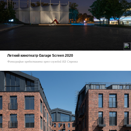
Летний кинотеатр Garage Screen 2020
Фотография предоставлена пресс-службой КБ Стрелка