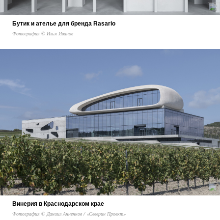
Бутик и ателье для бренда Rasario
Фотография © Илья Иванов
Винерия в Краснодарском крае
Фотография © Даниил Анненков / «Северин Проект»