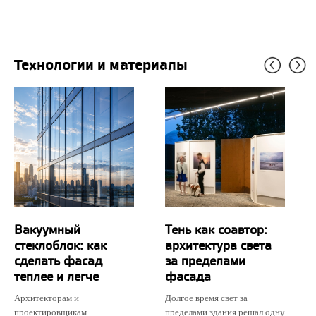
Технологии и материалы
Вакуумный
Тень как соавтор:
стеклоблок: как
архитектура света
сделать фасад
за пределами
теплее и легче
фасада
Архитекторам и
Долгое время свет за
проектировщикам
пределами здания решал одну