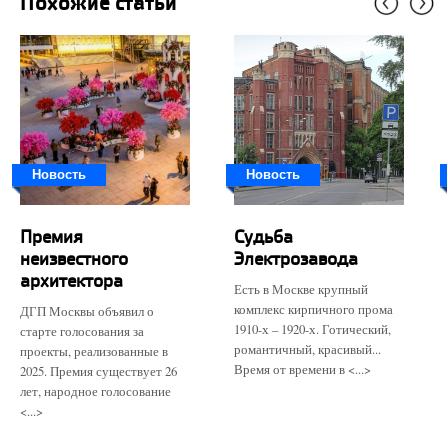
Похожие статьи
Новость
Новость
Премия
Судьба
неизвестного
Электрозавода
архитектора
Есть в Москве крупный
комплекс кирпичного прома
ДГП Москвы объявил о
1910-х – 1920-х. Готический,
старте голосования за
романтичный, красивый...
проекты, реализованные в
Время от времени в <...>
2025. Премия существует 26
лет, народное голосование
<...>