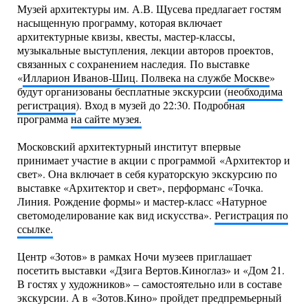
Музей архитектуры им. А.В. Щусева предлагает гостям
насыщенную программу, которая включает
архитектурные квизы, квесты, мастер-классы,
музыкальные выступления, лекции авторов проектов,
связанных с сохранением наследия. По выставке
«
Илларион Иванов-Шиц. Полвека на службе Москве
»
будут организованы бесплатные экскурсии (
необходима
регистрация
). Вход в музей до 22:30. Подробная
программа
на сайте музея.
Московский архитектурный институт впервые
принимает участие в акции с программой «Архитектор и
свет». Она включает в себя кураторскую экскурсию по
выставке «Архитектор и свет», перформанс «Точка.
Линия. Рождение формы» и мастер-класс «Натурное
светомоделирование как вид искусства».
Регистрация по
ссылке.
Центр «Зотов» в рамках Ночи музеев приглашает
посетить выставки «Дзига Вертов.Киноглаз» и «Дом 21.
В гостях у художников» – самостоятельно или в составе
экскурсии. А в «Зотов.Кино» пройдет предпремьерный