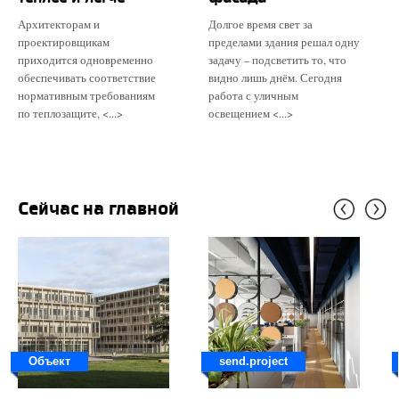
Архитекторам и
Долгое время свет за
проектировщикам
пределами здания решал одну
приходится одновременно
задачу – подсветить то, что
обеспечивать соответствие
видно лишь днём. Сегодня
нормативным требованиям
работа с уличным
по теплозащите, <...>
освещением <...>
Сейчас на главной
Объект
send.project