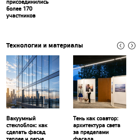
присоединились
более 170
участников
Технологии и материалы
Вакуумный
Тень как соавтор:
стеклоблок: как
архитектура света
сделать фасад
за пределами
теплее и легче
фасада