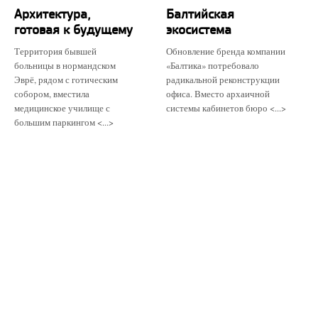
Архитектура,
Балтийская
готовая к будущему
экосистема
Территория бывшей
Обновление бренда компании
больницы в нормандском
«Балтика» потребовало
Эврё, рядом с готическим
радикальной реконструкции
собором, вместила
офиса. Вместо архаичной
медицинское училище с
системы кабинетов бюро <...>
большим паркингом <...>