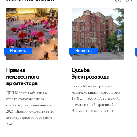
Новость
Новость
Премия
Судьба
неизвестного
Электрозавода
архитектора
Есть в Москве крупный
комплекс кирпичного прома
ДГП Москвы объявил о
1910-х – 1920-х. Готический,
старте голосования за
романтичный, красивый...
проекты, реализованные в
Время от времени в <...>
2025. Премия существует 26
лет, народное голосование
<...>