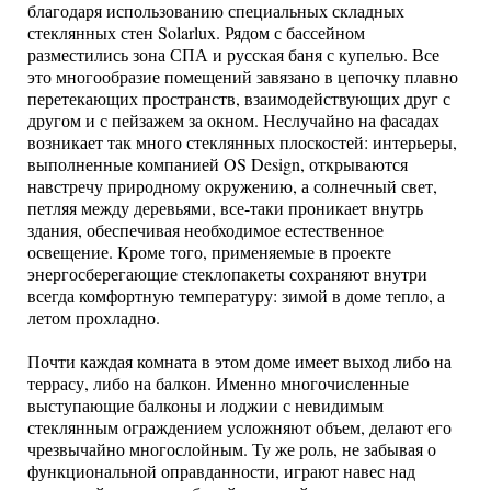
благодаря использованию специальных складных
стеклянных стен Solarlux. Рядом с бассейном
разместились зона СПА и русская баня с купелью. Все
это многообразие помещений завязано в цепочку плавно
перетекающих пространств, взаимодействующих друг с
другом и с пейзажем за окном. Неслучайно на фасадах
возникает так много стеклянных плоскостей: интерьеры,
выполненные компанией OS Design, открываются
навстречу природному окружению, а солнечный свет,
петляя между деревьями, все-таки проникает внутрь
здания, обеспечивая необходимое естественное
освещение. Кроме того, применяемые в проекте
энергосберегающие стеклопакеты сохраняют внутри
всегда комфортную температуру: зимой в доме тепло, а
летом прохладно.
Почти каждая комната в этом доме имеет выход либо на
террасу, либо на балкон. Именно многочисленные
выступающие балконы и лоджии с невидимым
стеклянным ограждением усложняют объем, делают его
чрезвычайно многослойным. Ту же роль, не забывая о
функциональной оправданности, играют навес над