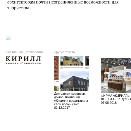
архитекторам почти неограниченные возможности для
творчества.
Поставщики, технологии:
Другие тексты:
Для самых красивых
ФИРМА «КИРИЛЛ»: 
домов! Компания
ЛЕТ НА ПЕРЕДОВО
«Кирилл» представила
07.08.2016
свой новый сайт,
01.12.2017