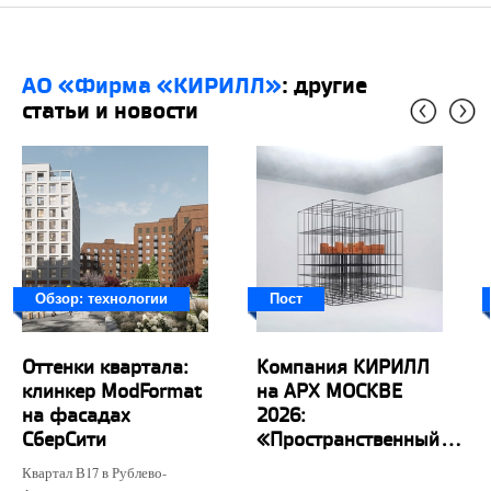
АО «Фирма «КИРИЛЛ»
: другие
статьи и новости
Обзор: технологии
Пост
Оттенки квартала:
Компания КИРИЛЛ
клинкер ModFormat
на АРХ МОСКВЕ
на фасадах
2026:
СберСити
«Пространственный...
Квартал В17 в Рублево-