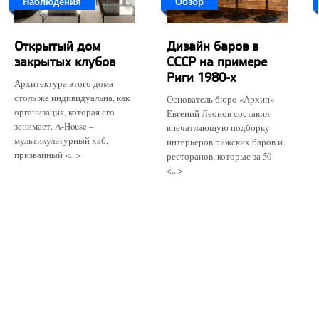
Наблюдения
Обзор
Открытый дом
Дизайн баров в
закрытых клубов
СССР на примере
Риги 1980-х
Архитектура этого дома
столь же индивидуальна, как
Основатель бюро «Архип»
организация, которая его
Евгений Леонов составил
занимает. A-House –
впечатляющую подборку
мультикультурный хаб,
интерьеров рижских баров и
призванный <...>
ресторанов, которые за 50
<...>