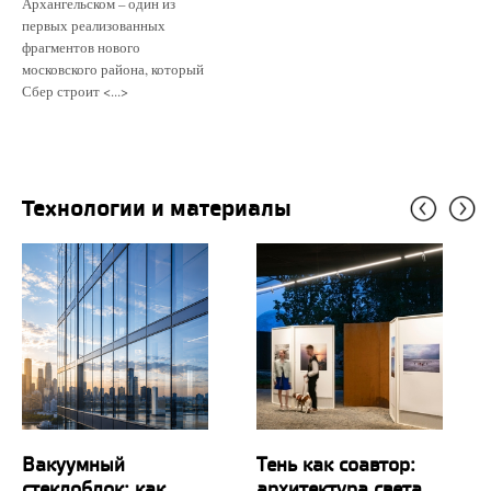
Архангельском – один из
первых реализованных
фрагментов нового
московского района, который
Сбер строит <...>
Технологии и материалы
Вакуумный
Тень как соавтор:
стеклоблок: как
архитектура света