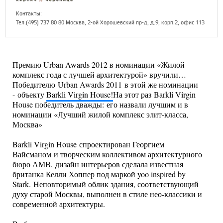
Контакты:
Тел.(495) 737 80 80 Москва, 2-ой Хорошевский пр-д, д.9, корп.2, офис 113
Премию Urban Awards 2012 в номинации «Жилой
комплекс года с лучшей архитектурой» вручили…
Победителю Urban Awards 2011 в этой же номинации
- объекту
Barkli Virgin House!
На этот раз Barkli Virgin
House победитель дважды: его назвали лучшим и в
номинации «Лучший жилой комплекс элит-класса,
Москва»
Barkli Virgin House спроектирован Георгием
Вайсманом и творческим коллективом архитектурного
бюро АМВ, дизайн интерьеров сделала известная
британка Келли Хоппер под маркой yoo inspired by
Stark. Неповторимый облик здания, соответствующий
духу старой Москвы, выполнен в стиле нео-классики и
современной архитектуры.