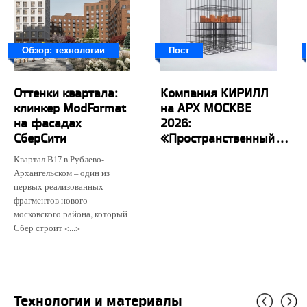
Обзор: технологии
Пост
Оттенки квартала:
Компания КИРИЛЛ
клинкер ModFormat
на АРХ МОСКВЕ
на фасадах
2026:
СберСити
«Пространственный...
Квартал В17 в Рублево-
Архангельском – один из
первых реализованных
фрагментов нового
московского района, который
Сбер строит <...>
Технологии и материалы