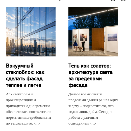
Вакуумный
Тень как соавтор:
стеклоблок: как
архитектура света
сделать фасад
за пределами
теплее и легче
фасада
Архитекторам и
Долгое время свет за
проектировщикам
пределами здания решал одну
приходится одновременно
задачу – подсветить то, что
обеспечивать соответствие
видно лишь днём. Сегодня
нормативным требованиям
работа с уличным
по теплозащите, <...>
освещением <...>