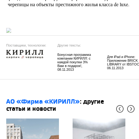
черепицы на объекты престижного жилья класса de luxe.
Поставщики, технологии:
Другие тексты:
Бонусная программа
Для iPad и iPhone:
компании КИРИЛЛ: с
Приложение BRICK
каждой покупки 3%
LIBRARY от IBSTOC
Вам в подарок!,
06.11.2013
08.11.2013
АО «Фирма «КИРИЛЛ»
: другие
статьи и новости