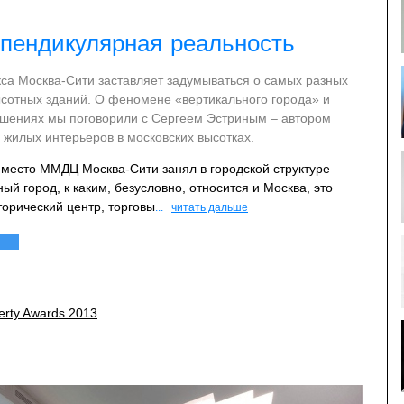
пендикулярная реальность
са Москва-Сити заставляет задумываться о самых разных
ысотных зданий. О феномене «вертикального города» и
шениях мы поговорили с Сергеем Эстриным – автором
 жилых интерьеров в московских высотках.
ое место ММДЦ Москва-Сити занял в городской структуре
й город, к каким, безусловно, относится и Москва, это
торический центр, торговы
...
читать дальше
erty Awards 2013