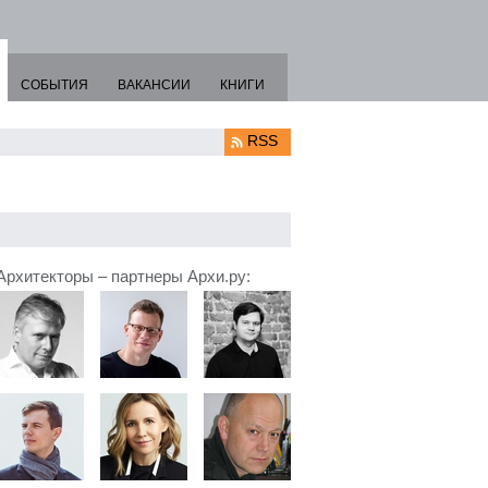
СОБЫТИЯ
ВАКАНСИИ
КНИГИ
RSS
Архитекторы – партнеры Архи.ру: