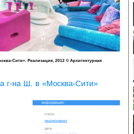
осква-Сити». Реализация, 2012 © Архитектурная
а г-на Ш. в «Москва-Сити»
информация:
статус
реализовано
даты