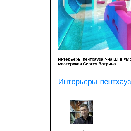
Интерьеры пентхауза г-на Ш. в «М
мастерская Сергея Эстрина
Интерьеры пентхауз