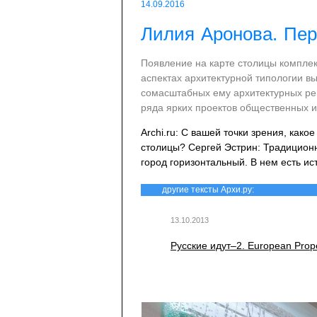
14.09.2016
Лилия Аронова. Пер
Появление на карте столицы комплек
аспектах архитектурной типологии в
сомасштабных ему архитектурных ре
ряда ярких проектов общественных и
Archi.ru: С вашей точки зрения, как
столицы? Сергей Эстрин: Традиционны
город горизонтальный. В нем есть ис
другие тексты Архи.ру:
13.10.2013
Русские идут–2. European Prop