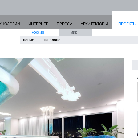
ХНОЛОГИИ
ИНТЕРЬЕР
ПРЕССА
АРХИТЕКТОРЫ
ПРОЕКТЫ
Россия
мир
новые
типология