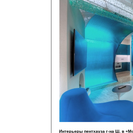
Интерьеры пентхауза г-на Ш. в «М