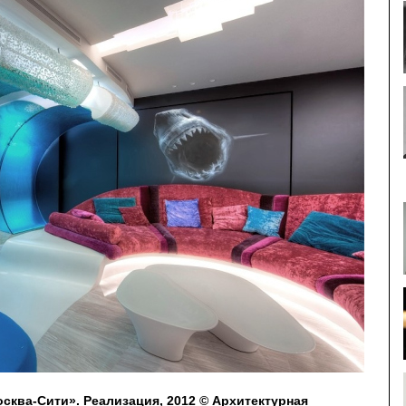
осква-Сити». Реализация, 2012 © Архитектурная