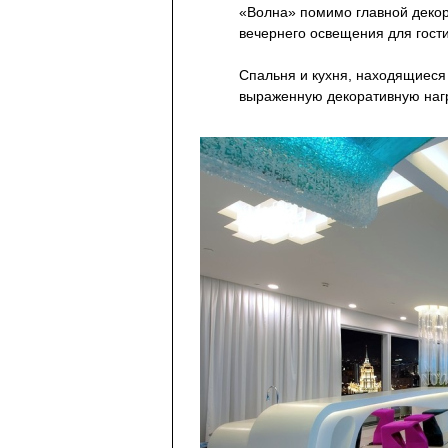
«Волна» помимо главной декор
вечернего освещения для гост
Спальня и кухня, находящиеся
выраженную декоративную нагр