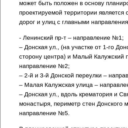
может быть положен в основу планир
проектируемой территории является 
дорог и улиц с главными направления
- Ленинский пр-т – направление №1;
– Донская ул., (на участке от 1-го До
сторону центра) и Малый Калужский 
направление №2;
– 2-й и 3-й Донской переулки – напр
– Малая Калужская улица – направле
– Донская ул., вдоль крематория и Св
монастыря, периметр стен Донского 
направление №5.