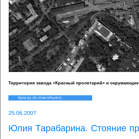
Территория завода «Красный пролетарий» и окружающие
Архи.ру об этом объекте:
25.06.2007
Юлия Тарабарина. Стояние п