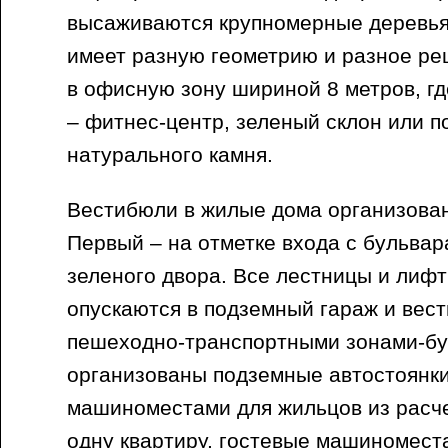
высаживаются крупномерные деревья
имеет разную геометрию и разное реш
в офисную зону шириной 8 метров, где
– фитнес-центр, зеленый склон или п
натурального камня.
Вестибюли в жилые дома организован
Первый – на отметке входа с бульвара
зеленого двора. Все лестницы и лиф
опускаются в подземный гараж и вес
пешеходно-транспортными зонами-б
организованы подземные автостоянки
машиноместами для жильцов из расч
одну квартиру, гостевые машиноместа