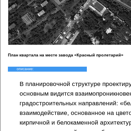
План квартала на месте завода «Красный пролетарий»
описание:
В планировочной структуре проектир
основным видится взаимопроникнове
градостроительных направлений: «бел
взаимодействие, основанное на цвет
кирпичной и белокаменной архитекту