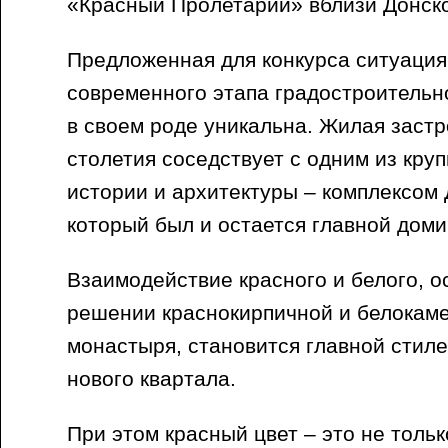
«Красный Пролетарий» вблизи Донск
Предложенная для конкурса ситуация
современного этапа градостроительн
в своем роде уникальна. Жилая заст
столетия соседствует с одним из кру
истории и архитектуры – комплексом
который был и остается главной дом
Взаимодействие красного и белого, 
решении краснокирпичной и белокам
монастыря, становится главной сти
нового квартала.
При этом красный цвет – это не толь