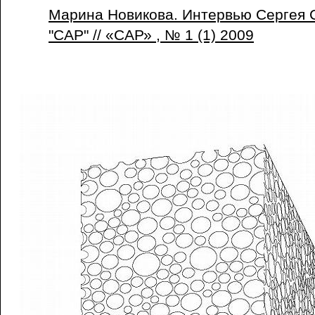
Марина Новикова. Интервью Сергея 
"САР" // «САР» , № 1 (1) 2009