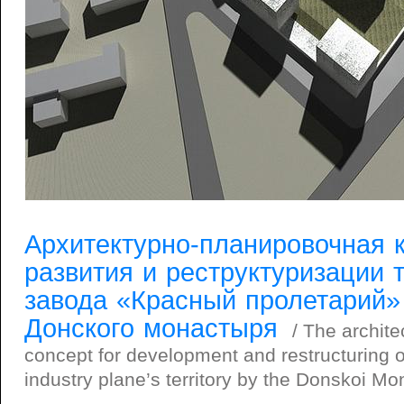
Архитектурно-планировочная 
развития и реструктуризации 
завода «Красный пролетарий»
Донского монастыря
/ The archite
concept for development and restructuring of
industry plane’s territory by the Donskoi Mo