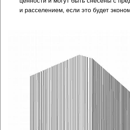
ценности и могут быть снесены с пр
и расселением, если это будет эконо