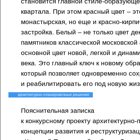
становится главной стиле-образующе
квартала. При этом красный цвет – эт
монастырская, но еще и красно-кир
застройка. Белый – не только цвет д
памятников классической московской 
основной цвет новой, легкой и динам
века. Это главный ключ к новому об
который позволяет одновременно сох
и реабилитировать его под новую жиз
архитектурно-планировочные решения:
Пояснительная записка
к конкурсному проекту архитектурно
концепции развития и реструктуриза