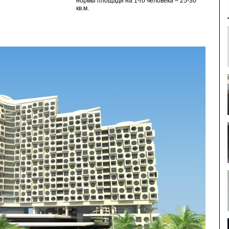
нормы площади на 1-го человека – 25-30
кв.м.