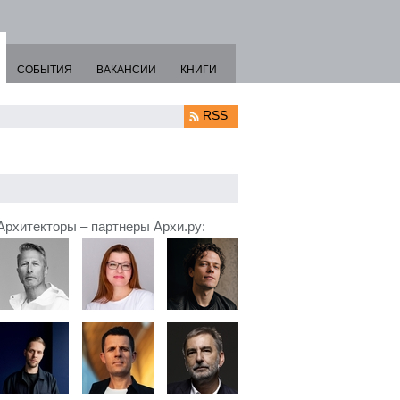
СОБЫТИЯ
ВАКАНСИИ
КНИГИ
RSS
Архитекторы – партнеры Архи.ру: