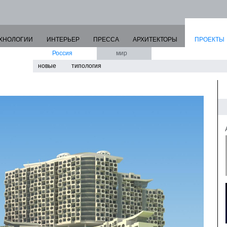
ХНОЛОГИИ
ИНТЕРЬЕР
ПРЕССА
АРХИТЕКТОРЫ
ПРОЕКТЫ
Россия
мир
новые
типология