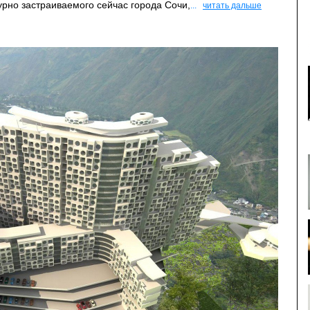
рно застраиваемого сейчас города Сочи,
...
читать дальше