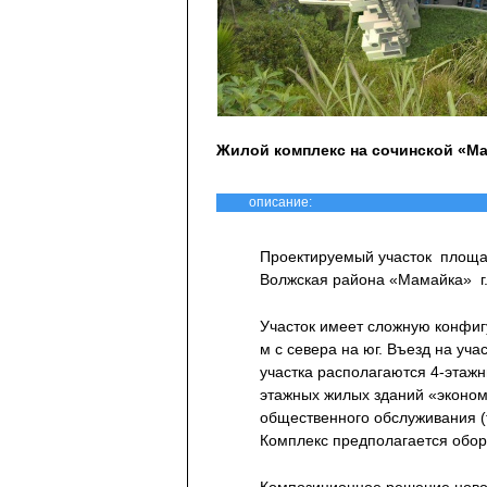
Жилой комплекс на сочинской «М
описание:
Проектируемый участок площад
Волжская района «Мамайка» г
Участок имеет сложную конфиг
м с севера на юг. Въезд на уча
участка располагаются 4-этаж
этажных жилых зданий «эконо
общественного обслуживания (
Комплекс предполагается обор