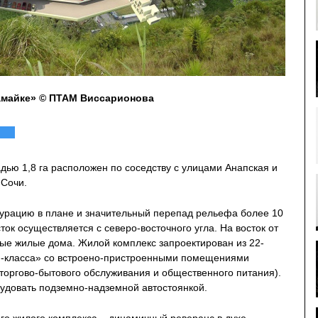
амайке» © ПТАМ Виссарионова
ью 1,8 га расположен по соседству с улицами Анапская и
.Сочи.
урацию в плане и значительный перепад рельефа более 10
сток осуществляется с северо-восточного угла. На восток от
ные жилые дома. Жилой комплекс запроектирован из 22-
м-класса» со встроено-пристроенными помещениями
торгово-бытового обслуживания и общественного питания).
удовать подземно-надземной автостоянкой.