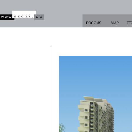
РОССИЯ
МИР
ТЕ