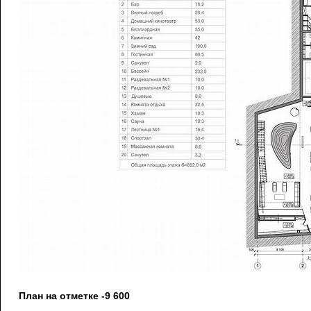
План на отметке -9 600