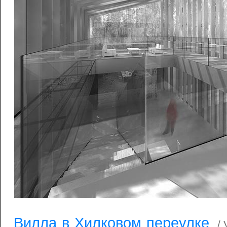
Вилла в Хилковом переулке
/ 