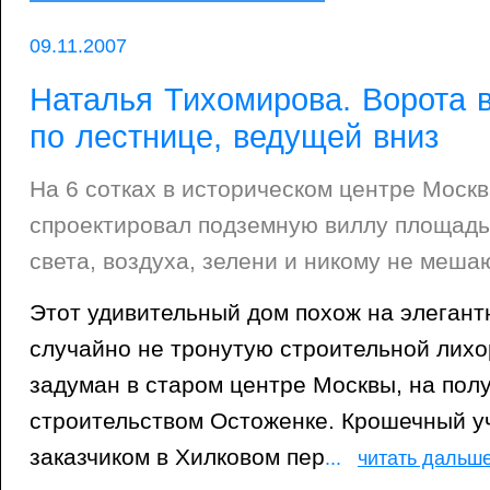
09.11.2007
Наталья Тихомирова. Ворота 
по лестнице, ведущей вниз
На 6 сотках в историческом центре Моск
спроектировал подземную виллу площадью
света, воздуха, зелени и никому не ме
Этот удивительный дом похож на элегант
случайно не тронутую строительной лихо
задуман в старом центре Москвы, на по
строительством Остоженке. Крошечный у
заказчиком в Хилковом пер
...
читать дальш