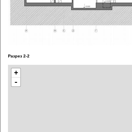
Разрез 2-2
+
-