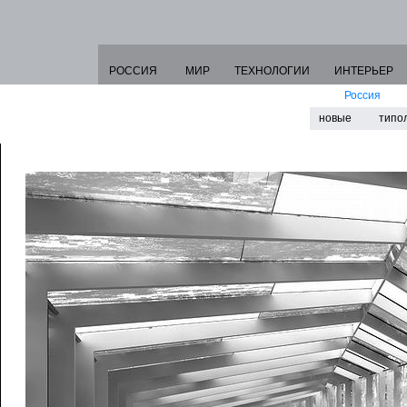
РОССИЯ
МИР
ТЕХНОЛОГИИ
ИНТЕРЬЕР
Россия
новые
типо