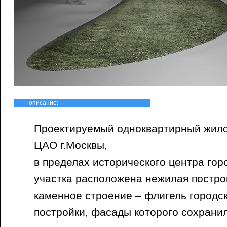
описание:
Проектируемый одноквартирный жило
ЦАО г.Москвы,
в пределах исторического центра гор
участка расположена нежилая постро
каменное строение – флигель городск
постройки, фасады которого сохранил