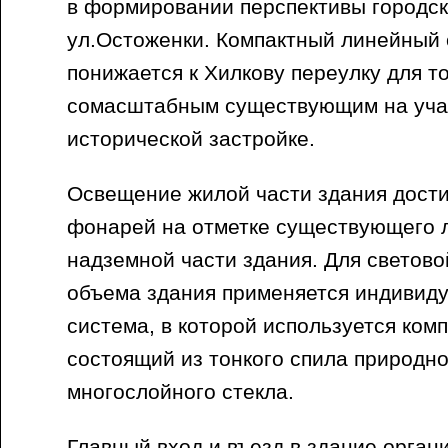
в формировании перспективы городск
ул.Остоженки. Компактный линейный
понижается к Хилкову переулку для то
сомасштабным существующим на учас
исторической застройке.
Освещение жилой части здания достиг
фонарей на отметке существующего 
надземной части здания. Для светов
объема здания применяется индивид
система, в которой используется ком
состоящий из тонкого спила природно
многослойного стекла.
Главный вход и въезд в здание орган