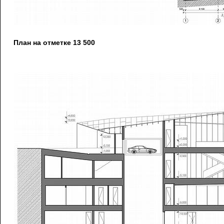
План на отметке 13 500