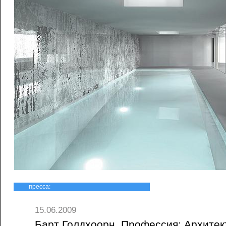
пресса:
15.06.2009
Барт Голдхоорн. Профессия: Архитект