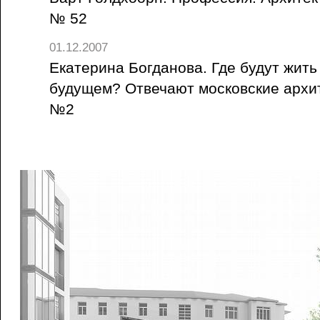
№ 52
01.12.2007
Екатерина Богданова. Где будут жит
будущем? Отвечают московские архит
№2