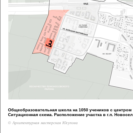
Общеобразовательная школа на 1050 учеников с центром 
Ситуационная схема. Расположение участка в г.п. Новосе
© Архитектурная мастерская Юсупова