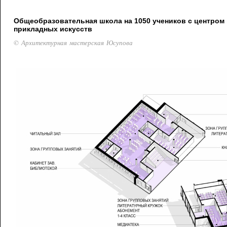
Общеобразовательная школа на 1050 учеников с центром 
прикладных искусств
© Архитектурная мастерская Юсупова