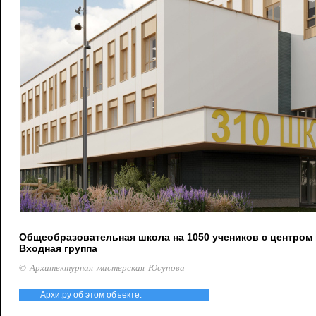
Общеобразовательная школа на 1050 учеников с центром 
Входная группа
© Архитектурная мастерская Юсупова
Архи.ру об этом объекте: