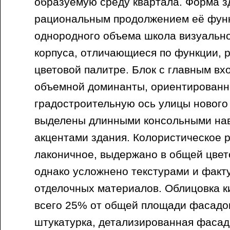
образуемую среду квартала. Форма з
рациональным продолжением её функ
однородного объема школа визуально
корпуса, отличающиеся по функции, 
цветовой палитре. Блок с главным вх
объемной доминанты, ориентированн
градостроительную ось улицы нового
выделены длинными консольными на
акцентами здания. Колористическое
лаконичное, выдержано в общей цвет
однако усложнено текстурами и фак
отделочных материалов. Облицовка к
всего 25% от общей площади фасадов
штукатурка, детализированная фаса