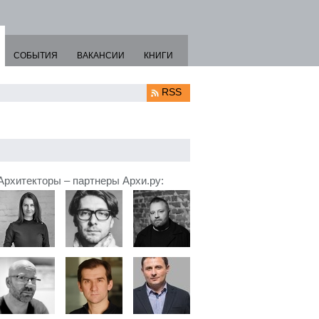
СОБЫТИЯ
ВАКАНСИИ
КНИГИ
RSS
Архитекторы – партнеры Архи.ру: