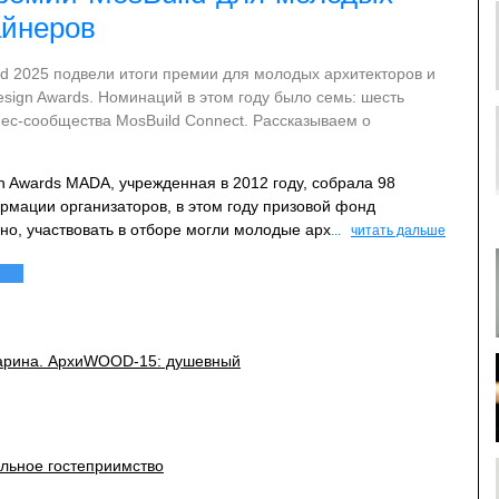
айнеров
ld 2025 подвели итоги премии для молодых архитекторов и
Design Awards. Номинаций в этом году было семь: шесть
нес-сообщества MosBuild Connect. Рассказываем о
gn Awards MADA, учрежденная в 2012 году, собрала 98
рмации организаторов, в этом году призовой фонд
но, участвовать в отборе могли молодые арх
...
читать дальше
барина. АрхиWOOD-15: душевный
льное гостеприимство