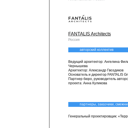
FANTALIS Architects
Россия
авторский коллектив
Ведущий архитектор: Ангелина Фил
Чернышева
Архитектор: Александр Гвоздиков
Основатель и директор FANTALIS G
Партнер бюро, руководитель авторс
проекта: Анна Куликова
партнеры, заказчики, смежни
Генеральный проектировщик: «Тер