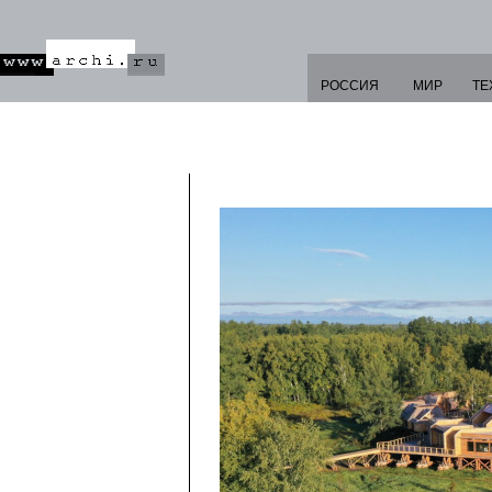
РОССИЯ
МИР
ТЕ