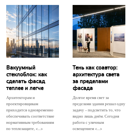
Вакуумный
Тень как соавтор:
стеклоблок: как
архитектура света
сделать фасад
за пределами
теплее и легче
фасада
Архитекторам и
Долгое время свет за
проектировщикам
пределами здания решал одну
приходится одновременно
задачу – подсветить то, что
обеспечивать соответствие
видно лишь днём. Сегодня
нормативным требованиям
работа с уличным
по теплозащите, <...>
освещением <...>