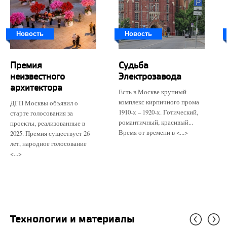
Новость
Новость
Премия
Судьба
неизвестного
Электрозавода
архитектора
Есть в Москве крупный
комплекс кирпичного прома
ДГП Москвы объявил о
1910-х – 1920-х. Готический,
старте голосования за
романтичный, красивый...
проекты, реализованные в
Время от времени в <...>
2025. Премия существует 26
лет, народное голосование
<...>
Технологии и материалы