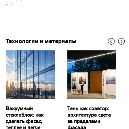
<...>
Технологии и материалы
Вакуумный
Тень как соавтор:
стеклоблок: как
архитектура света
сделать фасад
за пределами
теплее и легче
фасада