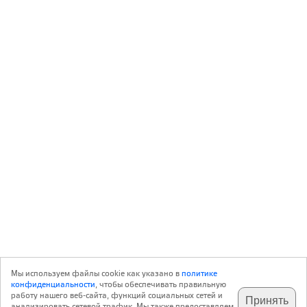
Мы используем файлы cookie как указано в
политике
конфиденциальности
, чтобы обеспечивать правильную
работу нашего веб-сайта, функций социальных сетей и
Принять
анализировать сетевой трафик. Мы также предоставляем
подпишитесь на наш