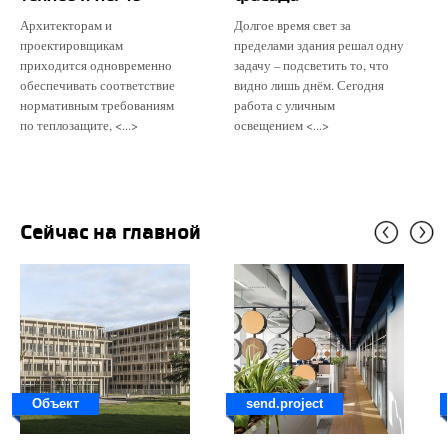
Архитекторам и
Долгое время свет за
проектировщикам
пределами здания решал одну
приходится одновременно
задачу – подсветить то, что
обеспечивать соответствие
видно лишь днём. Сегодня
нормативным требованиям
работа с уличным
по теплозащите, <...>
освещением <...>
Сейчас на главной
Объект
send.project