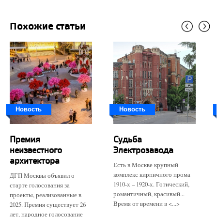
Похожие статьи
Новость
Новость
Премия
Судьба
неизвестного
Электрозавода
архитектора
Есть в Москве крупный
комплекс кирпичного прома
ДГП Москвы объявил о
1910-х – 1920-х. Готический,
старте голосования за
романтичный, красивый...
проекты, реализованные в
Время от времени в <...>
2025. Премия существует 26
лет, народное голосование