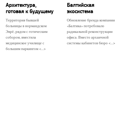
Архитектура,
Балтийская
готовая к будущему
экосистема
Территория бывшей
Обновление бренда компании
больницы в нормандском
«Балтика» потребовало
Эврё, рядом с готическим
радикальной реконструкции
собором, вместила
офиса. Вместо архаичной
медицинское училище с
системы кабинетов бюро <...>
большим паркингом <...>