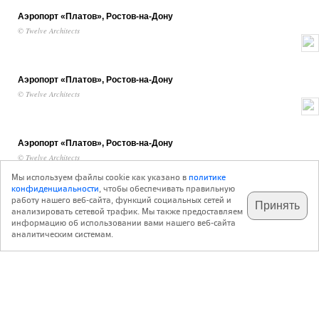
Аэропорт «Платов», Ростов-на-Дону
© Twelve Architects
Мы используем файлы cookie как указано в
политике
конфиденциальности
, чтобы обеспечивать правильную
работу нашего веб-сайта, функций социальных сетей и
Принять
анализировать сетевой трафик. Мы также предоставляем
подпишитесь на наш
✕
телеграм @archi_ru
информацию об использовании вами нашего веб-сайта
аналитическим системам.