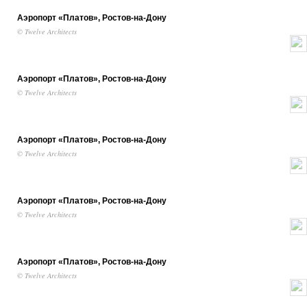
Аэропорт «Платов», Ростов-на-Дону
© Twelve Architects