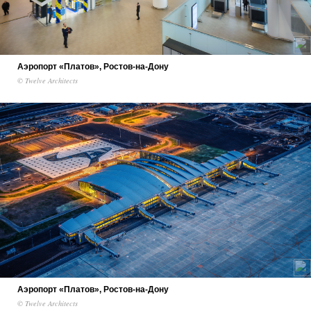
Аэропорт «Платов», Ростов-на-Дону
© Twelve Architects
Аэропорт «Платов», Ростов-на-Дону
© Twelve Architects