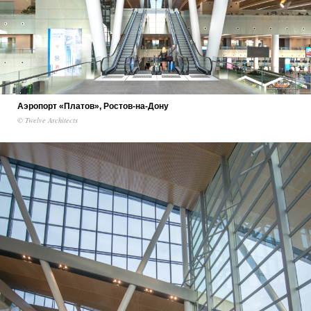
Аэропорт «Платов», Ростов-на-Дону
© Twelve Architects