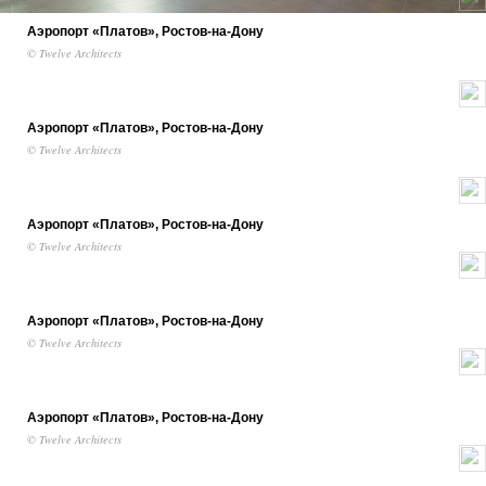
Аэропорт «Платов», Ростов-на-Дону
© Twelve Architects