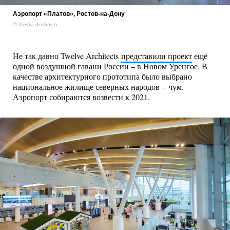
Аэропорт «Платов», Ростов-на-Дону
© Twelve Architects
Не так давно Twelve Architects
представили проект
ещё
одной воздушной гавани России – в Новом Уренгое. В
качестве архитектурного прототипа было выбрано
национальное жилище северных народов – чум.
Аэропорт собираются возвести к 2021.