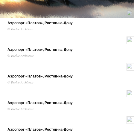
Аэропорт «Платов», Ростов-на-Дону
© Twelve Architects