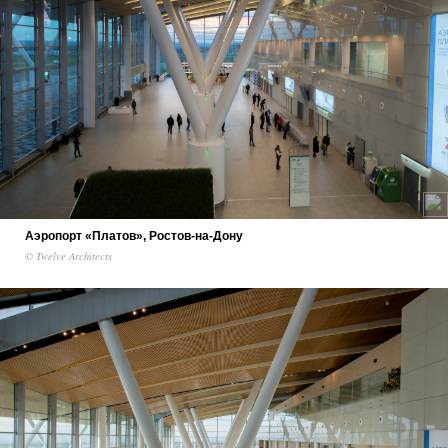
Аэропорт «Платов», Ростов-на-Дону
© Twelve Architects