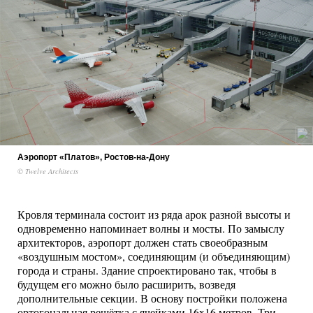
Аэропорт «Платов», Ростов-на-Дону
© Twelve Architects
Кровля терминала состоит из ряда арок разной высоты и
одновременно напоминает волны и мосты. По замыслу
архитекторов, аэропорт должен стать своеобразным
«воздушным мостом», соединяющим (и объединяющим)
города и страны. Здание спроектировано так, чтобы в
будущем его можно было расширить, возведя
дополнительные секции. В основу постройки положена
ортогональная решётка с ячейками 16x16 метров. Три