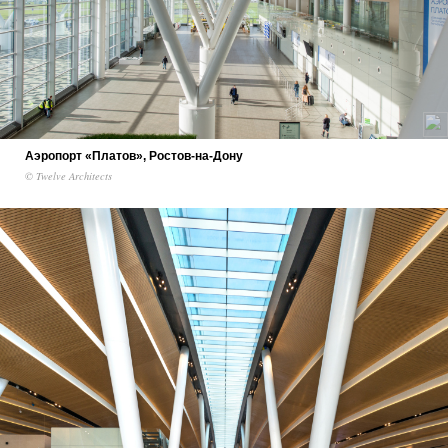
Аэропорт «Платов», Ростов-на-Дону
© Twelve Architects