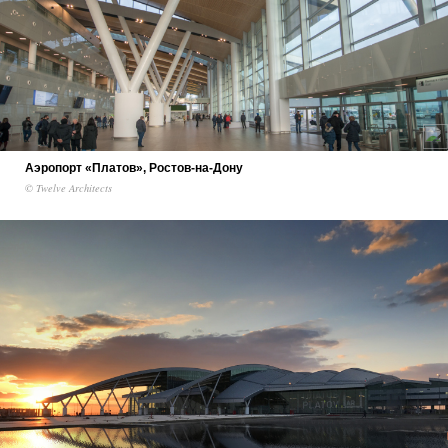
Аэропорт «Платов», Ростов-на-Дону
© Twelve Architects