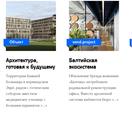
Объект
send.project
Архитектура,
Балтийская
готовая к будущему
экосистема
Территория бывшей
Обновление бренда компании
больницы в нормандском
«Балтика» потребовало
Эврё, рядом с готическим
радикальной реконструкции
собором, вместила
офиса. Вместо архаичной
медицинское училище с
системы кабинетов бюро <...>
большим паркингом <...>