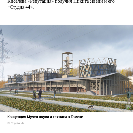
Киселева «Репутация» получил Никита Явейн и его
«Студия 44».
Концепция Музея науки и техники в Томске
© Студия 44