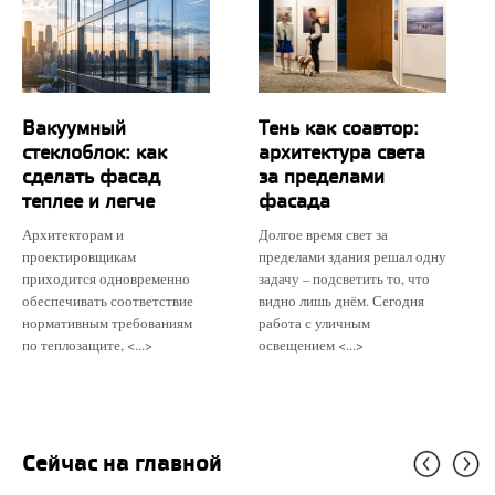
Вакуумный
Тень как соавтор:
стеклоблок: как
архитектура света
сделать фасад
за пределами
теплее и легче
фасада
Архитекторам и
Долгое время свет за
проектировщикам
пределами здания решал одну
приходится одновременно
задачу – подсветить то, что
обеспечивать соответствие
видно лишь днём. Сегодня
нормативным требованиям
работа с уличным
по теплозащите, <...>
освещением <...>
Сейчас на главной