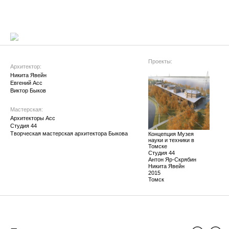
Проекты:
Архитектор:
Никита Явейн
Евгений Асс
Виктор Быков
Мастерская:
Архитекторы Асс
Студия 44
Творческая мастерская архитектора Быкова
Концепция Музея
науки и техники в
Томске
Студия 44
Антон Яр-Скрябин
Никита Явейн
2015
Томск