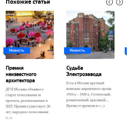
Похожие статьи
Новость
Новость
Премия
Судьба
неизвестного
Электрозавода
архитектора
Есть в Москве крупный
комплекс кирпичного прома
ДГП Москвы объявил о
1910-х – 1920-х. Готический,
старте голосования за
романтичный, красивый...
проекты, реализованные в
Время от времени в <...>
2025. Премия существует 26
лет, народное голосование
<...>