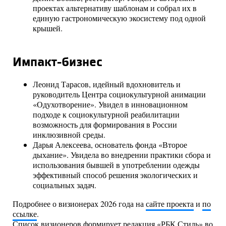
проектах альтернативу шаблонам и собрал их в
единую гастрономическую экосистему под одной
крышей.
Импакт-бизнес
Леонид Тарасов, идейный вдохновитель и
руководитель Центра социокультурной анимации
«Одухотворение». Увидел в инновационном
подходе к социокультурной реабилитации
возможность для формирования в России
инклюзивной среды.
Дарья Алексеева, основатель фонда «Второе
дыхание». Увидела во внедрении практики сбора и
использования бывшей в употреблении одежды
эффективный способ решения экологических и
социальных задач.
Подробнее о визионерах 2026 года на
сайте проекта
и
по
ссылке
.
Список визионеров формирует редакция «РБК Стиль» во