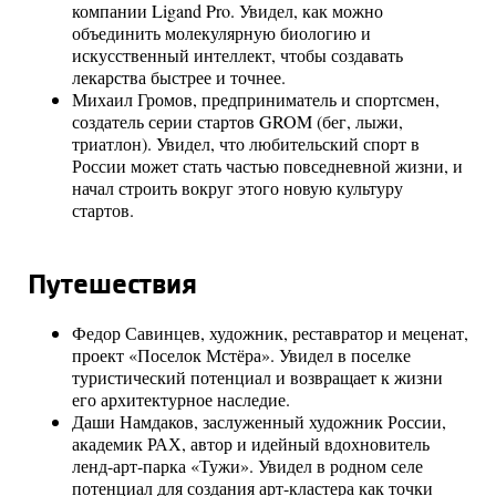
компании Ligand Pro. Увидел, как можно
объединить молекулярную биологию и
искусственный интеллект, чтобы создавать
лекарства быстрее и точнее.
Михаил Громов, предприниматель и спортсмен,
создатель серии стартов GROM (бег, лыжи,
триатлон). Увидел, что любительский спорт в
России может стать частью повседневной жизни, и
начал строить вокруг этого новую культуру
стартов.
Путешествия
Федор Савинцев, художник, реставратор и меценат,
проект «Поселок Мстёра». Увидел в поселке
туристический потенциал и возвращает к жизни
его архитектурное наследие.
Даши Намдаков, заслуженный художник России,
академик РАХ, автор и идейный вдохновитель
ленд-арт-парка «Тужи». Увидел в родном селе
потенциал для создания арт-кластера как точки