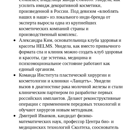
усилить имидж декоративной косметики,
произведенной в России. Под девизом «влюблять
наших в наше» из локального инди-бренда от
эксперта выросла одна из крупнейших
косметических компаний страны и
производственный комплекс.
Александра Ким, основательница клуба здоровья и
красоты HELMS. Увидела, как вместо привычного
формата спа и клиник можно создать клуб здоровья
и красоты, где эстетика, медицина и
психоэмоциональное состояние работают как
единый организм.
Команда Института пластической хирургии и
косметологии и клиники «Ланцетъ». Увидели
вызов в диагностике рака молочной железы и стали
клиническим партнером по разработке первых
российских имплантов. Делают реконструктивные
операции с применением передовых технологий и
обучают хирургов новым методикам.
Дмитрий Иванков, кандидат физико-
математических наук, профессор Центра био- и
медицинских технологий Сколтеха, сооснователь