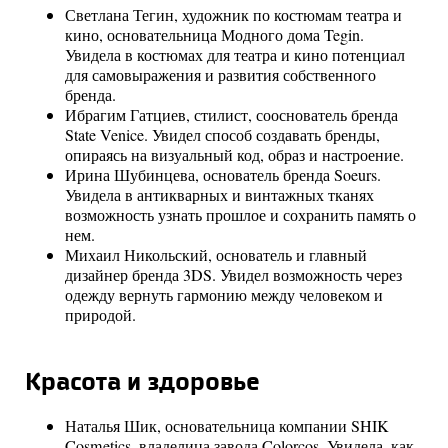
Светлана Тегин, художник по костюмам театра и
кино, основательница Модного дома Tegin.
Увидела в костюмах для театра и кино потенциал
для самовыражения и развития собственного
бренда.
Ибрагим Гатциев, стилист, сооснователь бренда
State Venice. Увидел способ создавать бренды,
опираясь на визуальный код, образ и настроение.
Ирина Шубинцева, основатель бренда Soeurs.
Увидела в антикварных и винтажных тканях
возможность узнать прошлое и сохранить память о
нем.
Михаил Никольский, основатель и главный
дизайнер бренда 3DS. Увидел возможность через
одежду вернуть гармонию между человеком и
природой.
Красота и здоровье
Наталья Шик, основательница компании SHIK
Cosmetics, владелица завода Colorcos. Увидела, как