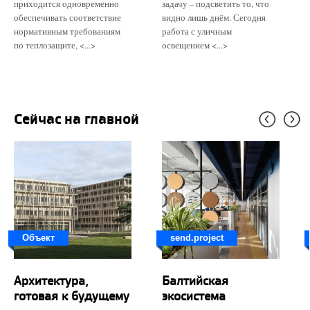
приходится одновременно
задачу – подсветить то, что
обеспечивать соответствие
видно лишь днём. Сегодня
нормативным требованиям
работа с уличным
по теплозащите, <...>
освещением <...>
Сейчас на главной
Объект
send.project
Архитектура,
Балтийская
готовая к будущему
экосистема