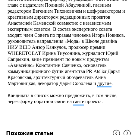
главе с издателем Полиной Абдуллиной, главным
редактором Евгением Тихоновичем и шеф-редактором и
креативным директором редакционных проектов
Анастасией Каменской совместно с независимым
экспертным советом. В состав экспертного совета
входят: член Совета по правам человека Игорь Новиков,
руководитель направления «Мода» в Школе дизайна
НИУ ВШЭ Анзор Канкулов, продюсер премии
WHERETOEAT Ирина Тиусонина, журналист Юрий
Сапрыкин, вице-президент по новым продуктам
«Авиасейлс» Константин Савченко, основатель
коммуникационного бутик-агентства PR Atelier Дарья
Красовская, архитектурный обозреватель Анна
Мартовицкая, декоратор Дарья Соболева и
другие
.
Кандидата в список можно предложить, в том числе,
через форму обратной связи на
сайте
проекта.
Похожие статьи