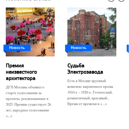
Новость
Новость
Премия
Судьба
неизвестного
Электрозавода
архитектора
Есть в Москве крупный
комплекс кирпичного прома
ДГП Москвы объявил о
1910-х – 1920-х. Готический,
старте голосования за
романтичный, красивый...
проекты, реализованные в
Время от времени в <...>
2025. Премия существует 26
лет, народное голосование
<...>