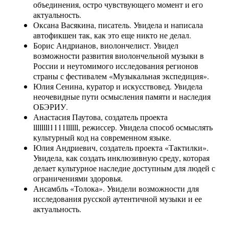
объединения, остро чувствующего момент и его
актуальность.
Оксана Васякина, писатель. Увидела и написала
автофикшен так, как это еще никто не делал.
Борис Андрианов, виолончелист. Увидел
возможности развития виолончельной музыки в
России и неутомимого исследования регионов
страны с фестивалем «Музыкальная экспедиция».
Юлия Сенина, куратор и искусствовед. Увидела
неочевидные пути осмысления памяти и наследия
ОБЭРИУ.
Анастасия Паутова, создатель проекта
llllllll1111llllll, режиссер. Увидела способ осмыслять
культурный код на современном языке.
Юлия Андриевич, создатель проекта «Тактилки».
Увидела, как создать инклюзивную среду, которая
делает культурное наследие доступным для людей с
ограничениями здоровья.
Ансамбль «Толока». Увидели возможности для
исследования русской аутентичной музыки и ее
актуальность.