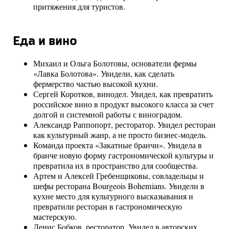
притяжения для туристов.
Еда и вино
Михаил и Ольга Болотовы, основатели фермы
«Лавка Болотова». Увидели, как сделать
фермерство частью высокой кухни.
Сергей Коротков, винодел. Увидел, как превратить
российское вино в продукт высокого класса за счет
долгой и системной работы с виноградом.
Александр Раппопорт, ресторатор. Увидел ресторан
как культурный жанр, а не просто бизнес-модель.
Команда проекта «Закатные бранчи». Увидела в
бранче новую форму гастрономической культуры и
превратила их в пространство для сообщества.
Артем и Алексей Гребенщиковы, совладельцы и
шефы ресторана Bourgeois Bohemians. Увидели в
кухне место для культурного высказывания и
превратили ресторан в гастрономическую
мастерскую.
Денис Бобков, ресторатор. Увидел в авторских