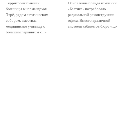
Территория бывшей
Обновление бренда компании
больницы в нормандском
«Балтика» потребовало
Эврё, рядом с готическим
радикальной реконструкции
собором, вместила
офиса. Вместо архаичной
медицинское училище с
системы кабинетов бюро <...>
большим паркингом <...>