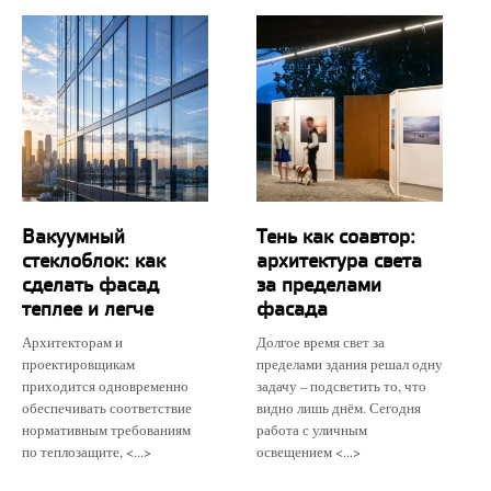
Вакуумный
Тень как соавтор:
стеклоблок: как
архитектура света
сделать фасад
за пределами
теплее и легче
фасада
Архитекторам и
Долгое время свет за
проектировщикам
пределами здания решал одну
приходится одновременно
задачу – подсветить то, что
обеспечивать соответствие
видно лишь днём. Сегодня
нормативным требованиям
работа с уличным
по теплозащите, <...>
освещением <...>