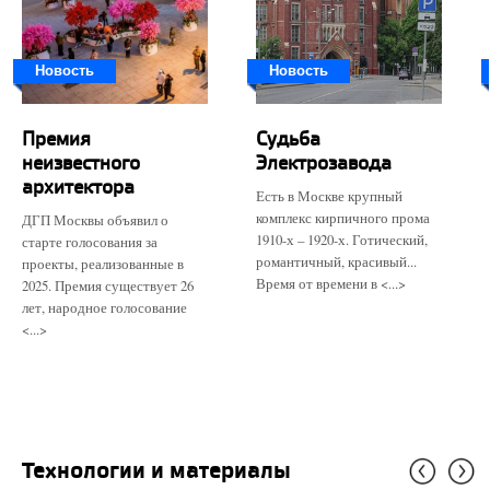
Новость
Новость
Премия
Судьба
неизвестного
Электрозавода
архитектора
Есть в Москве крупный
комплекс кирпичного прома
ДГП Москвы объявил о
1910-х – 1920-х. Готический,
старте голосования за
романтичный, красивый...
проекты, реализованные в
Время от времени в <...>
2025. Премия существует 26
лет, народное голосование
<...>
Технологии и материалы