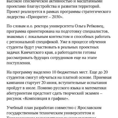
высокой сейсмической активностью и масштабными
проектами благоустройства и развития территорий.
Проект реализуется в рамках программы стратегического
лидерства «Приоритет – 2030».
По словам и.о. ректора университета
Ольга Ребковец
,
программа ориентирована на подготовку специалистов,
знакомых с локальным контекстом и способных работать
с региональной спецификой. Уже в процессе обучения
студенты будут участвовать в реальных проектных
задачах Камчатского края, а работодатели готовы
рассматривать будущих сотрудников еще на этапе
поступления.
На программу выделено 10 бюджетных мест. Еще до 20
студентов смогут обучаться на платной основе. Приемная
кампания стартует 20 июня, вступительные испытания
пройдут в июле. Помимо русского языка и математики
абитуриентам предстоит сдать творческий экзамен –
рисунок «Композиция в графике».
Учебный план разработан совместно с
Ярославским
государственным техническим университетом
и