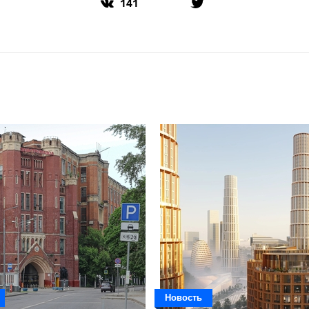
141
Новость