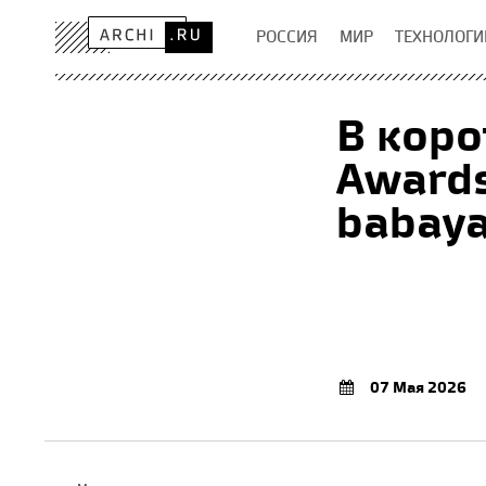
РОССИЯ
МИР
ТЕХНОЛОГИ
В коро
Awards
babaya
07 Мая 2026