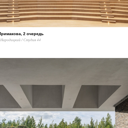
 Примакова, 2 очередь
Народицкий / Студия 44