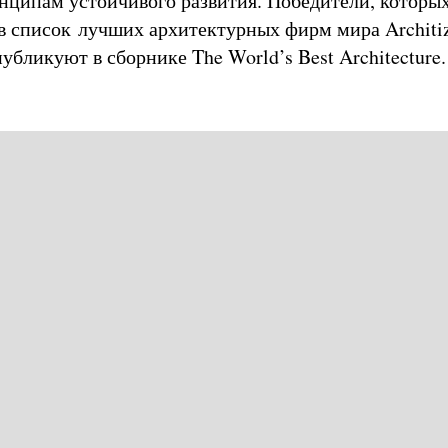
ципам устойчивого развития. Победители, которых
 в список лучших архитектурных фирм мира Architiz
убликуют в сборнике The World’s Best Architecture.