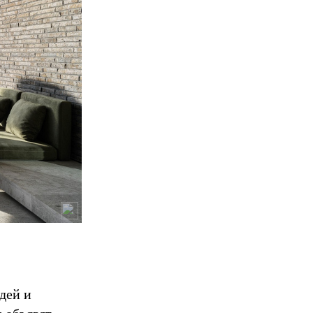
дей и