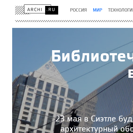
РОССИЯ
МИР
ТЕХНОЛОГИ
Библиотеч
23 мая в Сиэтле бу
архитектурный об