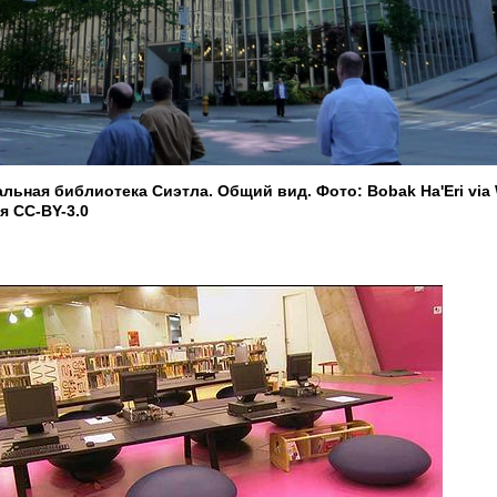
льная библиотека Сиэтла. Общий вид. Фото: Bobak Ha'Eri via 
 CC-BY-3.0