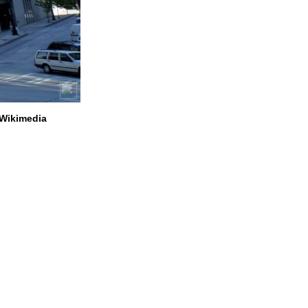
Wikimedia