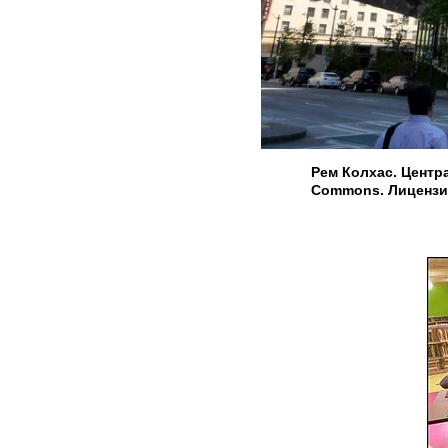
Рем Колхас. Центра
Commons. Лицензия