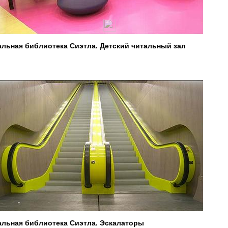
альная библиотека Сиэтла. Детский читальный зал
альная библиотека Сиэтла. Эскалаторы