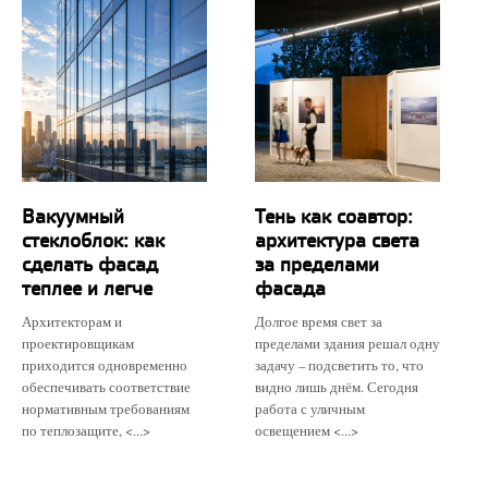
Вакуумный
Тень как соавтор:
стеклоблок: как
архитектура света
сделать фасад
за пределами
теплее и легче
фасада
Архитекторам и
Долгое время свет за
проектировщикам
пределами здания решал одну
приходится одновременно
задачу – подсветить то, что
обеспечивать соответствие
видно лишь днём. Сегодня
нормативным требованиям
работа с уличным
по теплозащите, <...>
освещением <...>