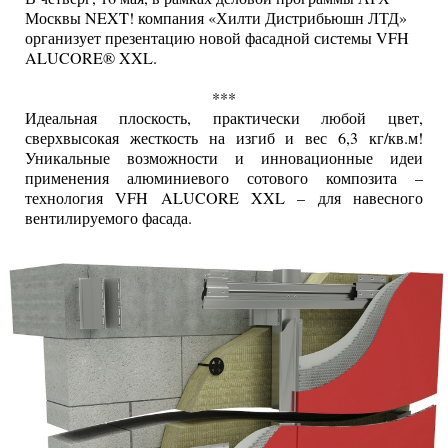
Москвы NEXT! компания «Хилти Дистрибьюшн ЛТД»
организует презентацию новой фасадной системы VFH
ALUCORE® XXL.
***
Идеальная плоскость, практически любой цвет,
сверхвысокая жесткость на изгиб и вес 6,3 кг/кв.м!
Уникальные возможности и инновационные идеи
применения алюминиевого сотового композита –
технология VFH ALUCORE XXL – для навесного
вентилируемого фасада.