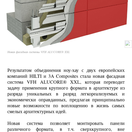
Новая фасадная системы VFH ALUCORE® XXL
Результатом объединения ноу-хау с двух европейских
компаний HILTI и 3A Composites стала новая фасадная
система VFH ALUCORE® XXL, которая переводит
задачу применения крупного формата в архитектуре из
разряда уникальных в разряд легкореализуемых и
экономически оправданных, предлагая принципиально
новые возможности по воплощению в жизнь самых
смелых архитектурных идей.
Новая система позволяет монтировать панели
различного формата, в т.ч. сверхкрупного, вне