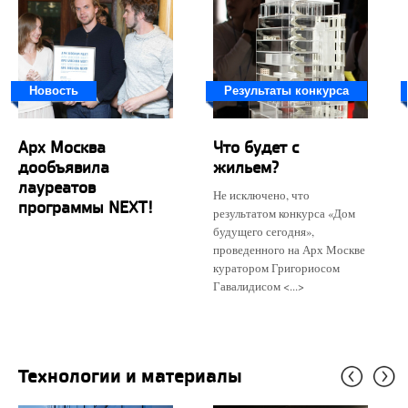
Новость
Результаты конкурса
Арх Москва
Что будет с
дообъявила
жильем?
лауреатов
Не исключено, что
программы NEXT!
результатом конкурса «Дом
будущего сегодня»,
проведенного на Арх Москве
куратором Григориосом
Гавалидисом <...>
Технологии и материалы