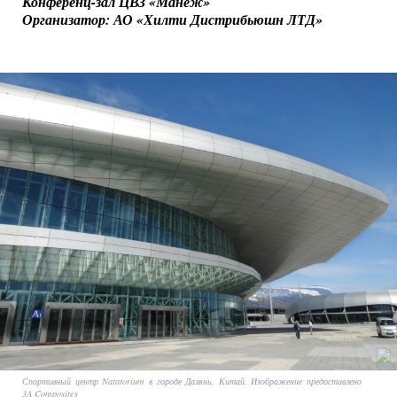
Конференц-зал ЦВЗ «Манеж»
Организатор: АО «Хилти Дистрибьюшн ЛТД»
Спортивный центр Natatorium в городе Далянь, Китай. Изображение предоставлено
3A Composites