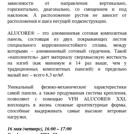
зависимости от направления: вертикально,
горизонтально, диагонально, со смещением и под
наклоном. А расположение рустов не зависит от
расположения и шага несущей подконструкции.
ALUCORE® – это алюминиевая сотовая композитная
панель, состоящая из двух покрывающих листов
специального коррозионностойкого сплава, между
которыми – алюминиевый сотовый сердечник. Такой
«наполнитель» дает материалу сверхвысокую жесткость
на изгиб (как минимум в 14 раз выше, чем у
традиционных композитных панелей) и предельно
малый вес – всего 6,3 кг/м².
Уникальный физико-механические характеристики
самой панели, а также продуманная система крепления,
позволяют с по­мощью VFH ALUCORE® XXL
воплощать в жизнь сложные архитектурные формы,
способные выдерживать самые высокие ветровые
нагрузки.
16 мая (четверг), 16:00 – 17:00