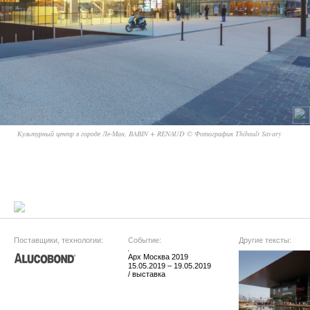
Культурный центр в городе Ле-Ман, BABIN + RENAUD © Фотография Thibault Savary
Поставщики, технологии:
Событие:
Другие тексты:
Арх Москва 2019
15.05.2019 – 19.05.2019
/ выставка