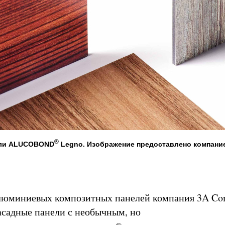
®
ели ALUCOBOND
Legno. Изображение предоставлено компани
люминиевых композитных панелей компания 3A Co
асадные панели с необычным, но