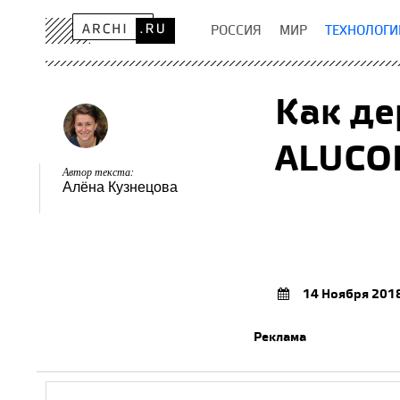
РОССИЯ
МИР
ТЕХНОЛОГИ
Как де
ALUCO
Автор текста:
Алёна Кузнецова
14 Ноября 201
Реклама