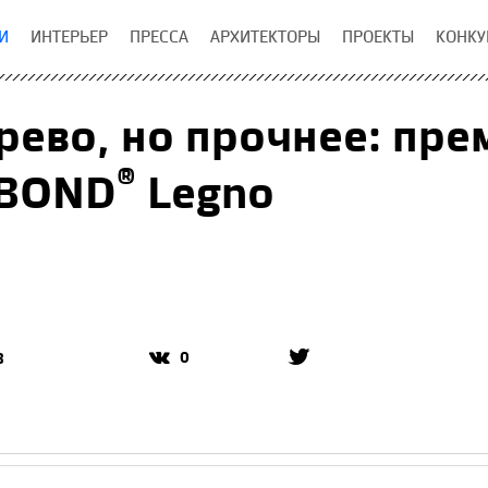
И
ИНТЕРЬЕР
ПРЕССА
АРХИТЕКТОРЫ
ПРОЕКТЫ
КОНКУ
рево, но прочнее: пр
®
BOND
Legno
0
8