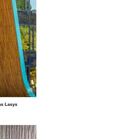
as Lasys