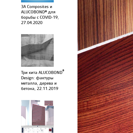
3A Composites и
ALUCOBOND® для
борьбы с COVID-19,
27.04.2020
®
Три кита ALUCOBOND
Design: фактуры
металла, дерева и
бетона, 22.11.2019