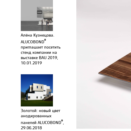
Алёна Кузнецова.
®
ALUCOBOND
приглашает посетить
стенд компании на
выставке BAU 2019,
10.01.2019
Золотой: новый цвет
анодированных
®
панелей ALUCOBOND
,
29.06.2018