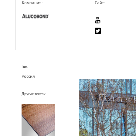
Компaния:
Сайт:
Где:
Россия
Другие тексты: