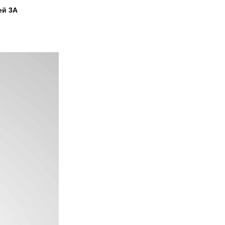
ей 3A