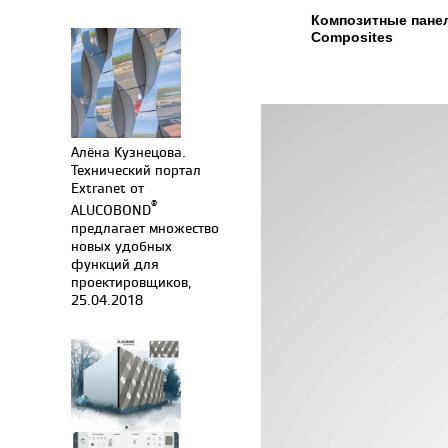
Композитные пан
Composites
Алёна Кузнецова.
Технический портал
Extranet от
®
ALUCOBOND
предлагает множество
новых удобных
функций для
проектировщиков,
25.04.2018