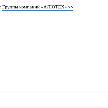
т
Группы компаний «АЛЮТЕХ» >>