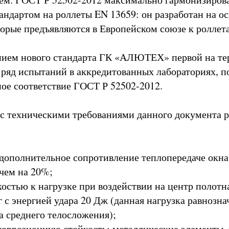
андартом на роллеты EN 13659: он разработан на о
торые предъявляются в Европейском союзе к роллет
ением нового стандарта ГК «АЛЮТЕХ» первой на т
 ряд испытаний в аккредитованных лабораториях, п
ое соответствие ГОСТ Р 52502-2012.
 с техническими требованиями данного документа 
 дополнительное сопротивление теплопередаче окна
 чем на 20%;
костью к нагрузке при воздействии на центр полотн
г с энергией удара 20 Дж (данная нагрузка равнозна
а среднего телосложения);
 коррозионную стойкость: металлические элементы