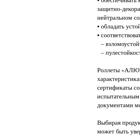
защитно-декора
нейтральном со
• обладать уст
• соответствов
– взломоустой
– пулестойкос
Роллеты «АЛЮТ
характеристика
сертификаты со
испытательным
документами 
Выбирая проду
может быть уве