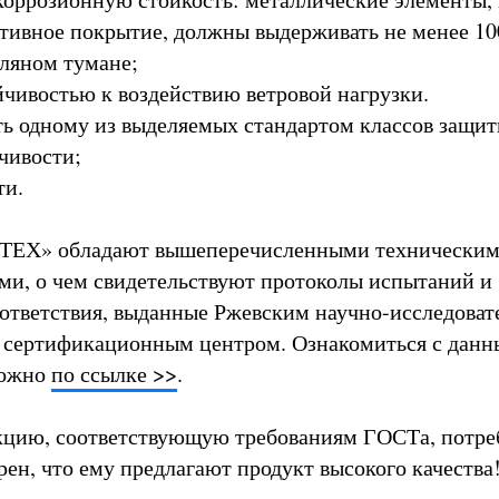
тивное покрытие, должны выдерживать не менее 100
ляном тумане;
ойчивостью к воздействию ветровой нагрузки.
ать одному из выделяемых стандартом классов защит
чивости;
ти.
ЕХ» обладают вышеперечисленными технически
ми, о чем свидетельствуют протоколы испытаний и
ответствия, выданные Ржевским научно-исследоват
 сертификационным центром. Ознакомиться с дан
можно
по ссылке >>
.
кцию, соответствующую требованиям ГОСТа, потре
рен, что ему предлагают продукт высокого качества