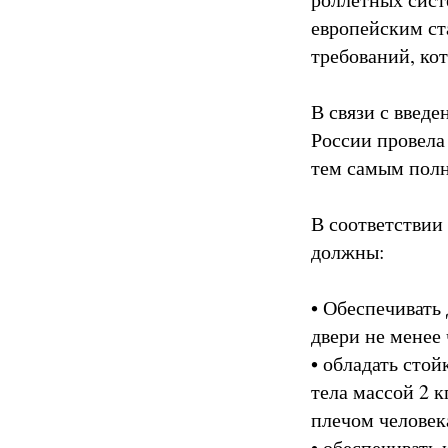
европейским ст
требований, ко
В связи с введ
России провела
тем самым полн
В соответствии
должны:
• Обеспечивать
двери не менее
• обладать стой
тела массой 2 к
плечом человек
• обеспечивать