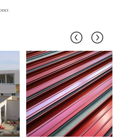
оект.