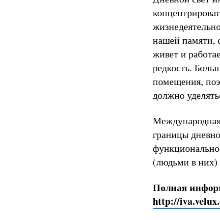
концентрироват
жизнедеятельно
нашей памяти, 
живет и работа
редкость. Боль
помещения, поэ
должно уделять
Международная
границы дневно
функциональнос
(людьми в них)
Полная инфор
http://iva.velux