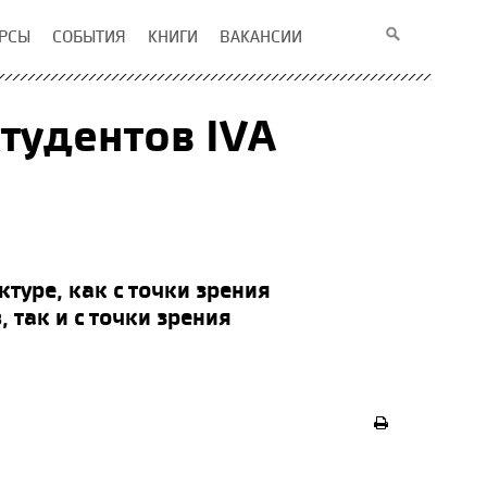
РСЫ
СОБЫТИЯ
КНИГИ
ВАКАНСИИ
тудентов IVA
туре, как с точки зрения
 так и с точки зрения