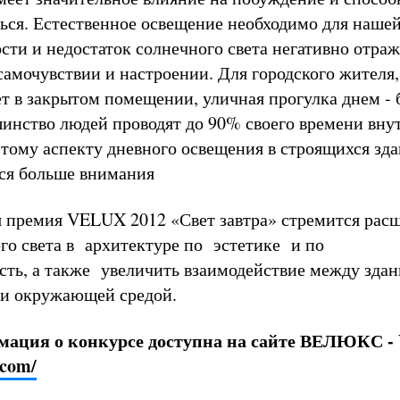
ься. Естественное освещение необходимо для наше
сти и недостаток солнечного света негативно отраж
самочувствии и настроении. Для городского жителя
ет в закрытом помещении, уличная прогулка днем -
шинство людей проводят до 90% своего времени вну
тому аспекту дневного освещения в строящихся зд
ся больше внимания
 премия VELUX 2012 «Свет завтра» стремится рас
го света в архитектуре по эстетике и по
ть, а также увеличить взаимодействие между зда
 и окружающей средой.
мация о конкурсе доступна на сайте ВЕЛЮКС -
.com/