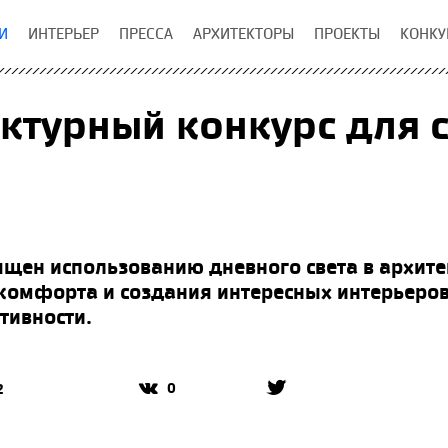
И
ИНТЕРЬЕР
ПРЕССА
АРХИТЕКТОРЫ
ПРОЕКТЫ
КОНКУ
ктурный конкурс для с
ящен использованию дневного света в архитек
комфорта и создания интересных интерьеров,
тивности.
0
2