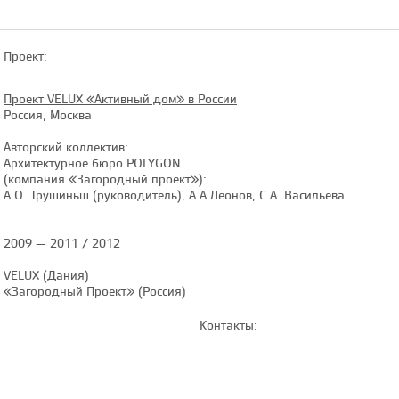
Проект:
Проект VELUX «Активный дом» в России
Россия, Москва
Авторский коллектив:
Архитектурное бюро POLYGON
(компания «Загородный проект»):
А.О. Трушиньш (руководитель), А.А.Леонов, С.А. Васильева
2009 — 2011 / 2012
VELUX (Дания)
«Загородный Проект» (Россия)
Контакты: