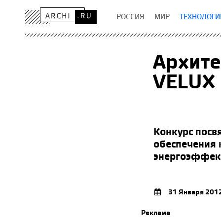
РОССИЯ
МИР
ТЕХНОЛОГИ
Архите
VELUX
Конкурс посв
обеспечения 
энергоэффек
31 Января 201
Реклама