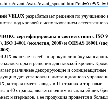
archi.ru/events/extra/event_special.html?eid=5799&fl=3
ний VELUX
разрабатывает решения по улучшению 
анстве под кровлей с использованием естественного
.
ЛЮКС сертифицирована в соответствии с ISO 9
8), ISO 14001 (экология, 2008) и OHSAS 18001 (зд
008).
LUX включает в себя широкую линейку мансардных
е коллекторы и решения для плоской кровли. Кроме
лагает различные декорирующие и солнцезащитные
одукцию для установки и дистанционного управлени
, которая имеет заводы в 11 странах и торговые
ва в 40 странах, является одним из сильнейших бре
ьных материалов, а ее продукция продается в больш