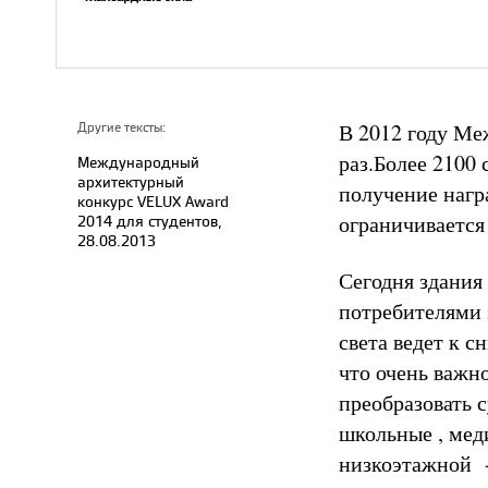
В 2012 году Ме
Другие тексты:
раз.Более 2100 
Международный
архитектурный
получение награ
конкурс VELUX Award
ограничивается
2014 для студентов,
28.08.2013
Сегодня здания
потребителями 
света ведет к 
что очень важн
преобразовать 
школьные , мед
низкоэтажной -