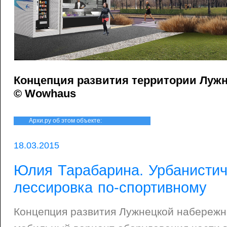
Концепция развития территории Луж
© Wowhaus
Архи.ру об этом объекте:
18.03.2015
Юлия Тарабарина. Урбанисти
лессировка по-спортивному
Концепция развития Лужнецкой набережн