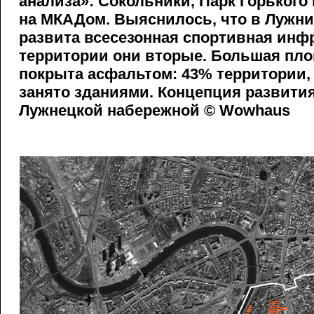
анализа»: Сокольники, Парк Горького
на МКАДом. Выяснилось, что в Лужни
развита всесезонная спортивная инфр
территории они вторые. Большая пл
покрыта асфальтом: 43% территории,
занято зданиями. Концепция развити
Лужнецкой набережной © Wowhaus