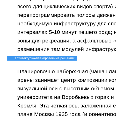
всего для циклических видов спорта) 
перепрограммировать полосы движен
необходимую инфраструктуру для спо
интервалах 5-10 минут пешего хода; 
зоны для рекреации, а асфальтовые 
размещения там модулей инфраструк
архитектурно-планировочные решения:
Планировочно набережная (чаша Гла
арены занимает центр композиции ко
визуальной оси с высотным объемом 
университета на Воробьевых горах 
Кремля. Эта четкая ось, заложенная 
плане Москвы 1935 года (и ориентиро