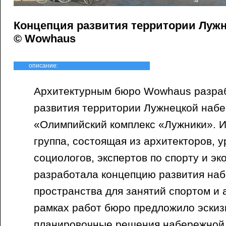
Концепция развития территории Луж
© Wowhaus
описание:
Архитектурным бюро Wowhaus разра
развития территории Лужнецкой наб
«Олимпийский комплекс «Лужники». 
группа, состоящая из архитекторов, у
социологов, экспертов по спорту и эк
разработала концепцию развития наб
пространства для занятий спортом и 
рамках работ бюро предложило эскиз
планировочные решения набережной