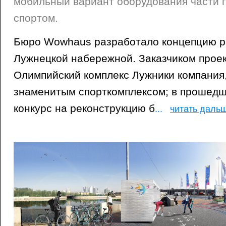
мобильный вариант оборудования части г
спортом.
Бюро Wowhaus разработало концепцию р
Лужнецкой набережной. Заказчиком прое
Олимпийский комплекс Лужники компания
знаменитым спорткомплексом; в прошедш
конкурс на реконструкцию б
...
читать даль