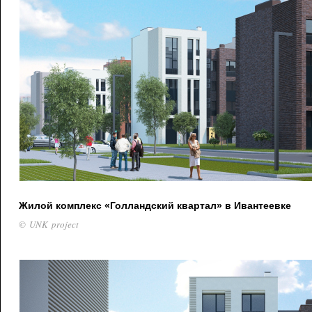
Жилой комплекс «Голландский квартал» в Ивантеевке
© UNK project