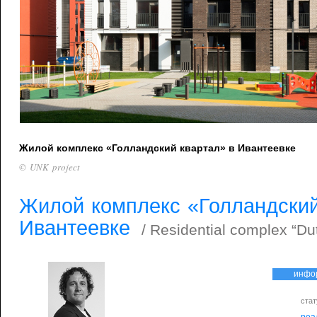
Жилой комплекс «Голландский квартал» в Ивантеевке
© UNK project
Жилой комплекс «Голландский
Ивантеевке
/ Residential complex “Du
инфо
стат