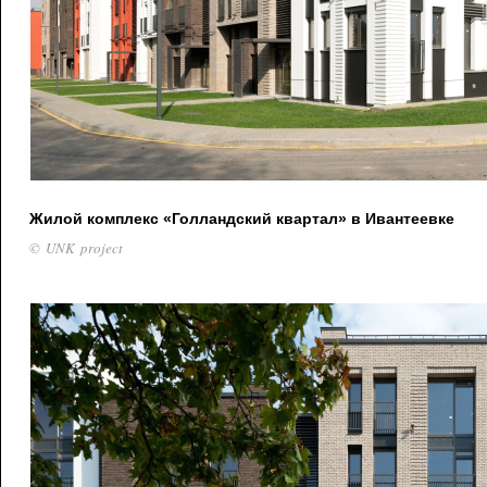
Жилой комплекс «Голландский квартал» в Ивантеевке
© UNK project