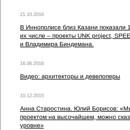
21.10.2016
В Иннополисе близ Казани показали 1
их числе – проекты UNK project, SP
и Владимира Биндемана.
16.06.2016
Видео: архитекторы и девелоперы
10.12.2015
Анна Старостина. Юлий Борисов: «М
проектом на высочайшем, можно ска
уровне»