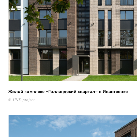
Жилой комплекс «Голландский квартал» в Ивантеевке
© UNK project