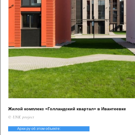
Жилой комплекс «Голландский квартал» в Ивантеевке
© UNK project
Архи.ру об этом объекте: