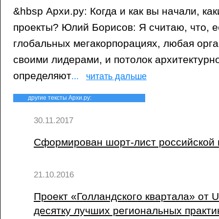
&hbsp Архи.ру: Когда и как вы начали, к
проекты? Юлий Борисов: Я считаю, что, е
глобальных мегакорпорациях, любая орг
своими лидерами, и потолок архитектурн
определяют
...
читать дальше
другие тексты Архи.ру:
30.11.2017
Сформирован шорт-лист российской 
21.10.2016
Проект «Голландского квартала» от U
десятку лучших региональных практи