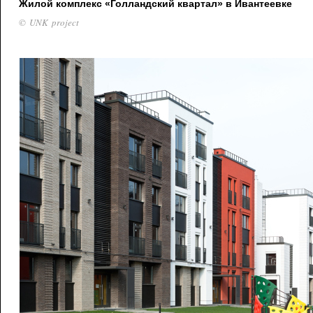
Жилой комплекс «Голландский квартал» в Ивантеевке
© UNK project