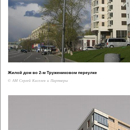
Жилой дом во 2-м Тружениковом переулке
© АМ Сергей Киселев и Партнеры