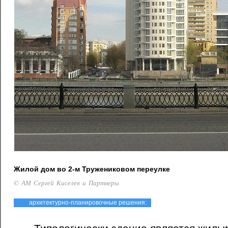
Жилой дом во 2-м Тружениковом переулке
© АМ Сергей Киселев и Партнеры
архитектурно-планировочные решения: