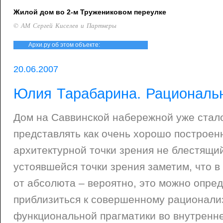
Жилой дом во 2-м Тружениковом переулке
© АМ Сергей Киселев и Партнеры
Архи.ру об этом объекте:
20.06.2007
Юлия Тарабарина. Рациональ
Дом на Саввинской набережной уже стал
представлять как очень хорошо построенн
архитектурной точки зрения не блестящи
устоявшейся точки зрения заметим, что в
от абсолюта – вероятно, это можно опред
приблизиться к совершенному рационали
функциональной прагматики во внутренн