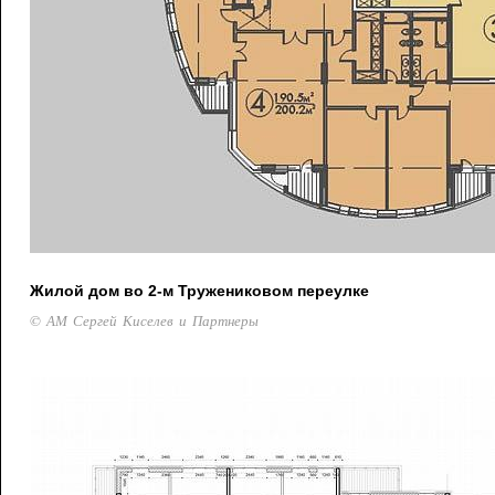
Жилой дом во 2-м Тружениковом переулке
© АМ Сергей Киселев и Партнеры