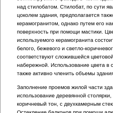
над стилобатом. Стилобат, по сути 
цоколем здания, предполагается такж
керамогранитом, однако путем его на
поверхность при помощи мастики. Цв
используемого керамогранита состоит
белого, бежевого и светло-коричневог
соответствуют сложившейся цветово
набережной. Использование цвета в 
также активно членить объемы здания
Заполнение проемов жилой части зда
использование деревянной столярки,
коричневый тон, с двухкамерным стек
Остекление балконов при помощи а