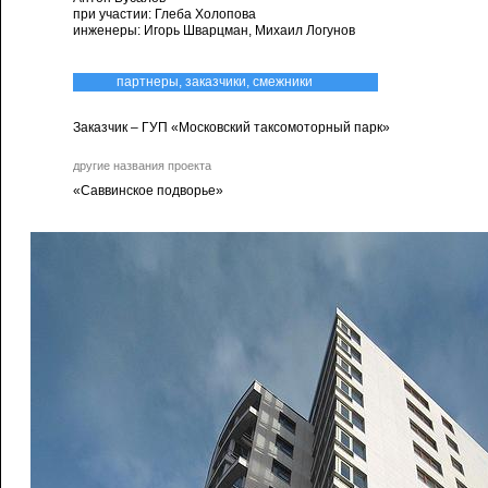
при участии: Глеба Холопова
инженеры: Игорь Шварцман, Михаил Логунов
партнеры, заказчики, смежники
Заказчик – ГУП «Московский таксомоторный парк»
другие названия проекта
«Саввинское подворье»