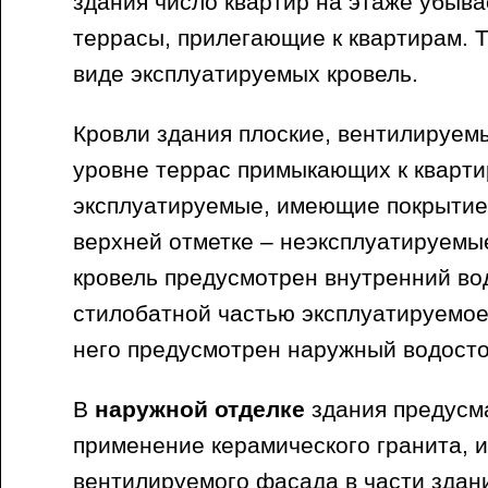
здания число квартир на этаже убыва
террасы, прилегающие к квартирам. 
виде эксплуатируемых кровель.
Кровли здания плоские, вентилируемы
уровне террас примыкающих к кварти
эксплуатируемые, имеющие покрытие 
верхней отметке – неэксплуатируемые
кровель предусмотрен внутренний во
стилобатной частью эксплуатируемое
него предусмотрен наружный водосто
В
наружной отделке
здания предусм
применение керамического гранита, 
вентилируемого фасада в части зда