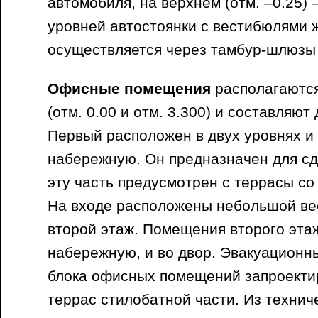
автомобиля, на верхнем (отм. –0.25) 
уровней автостоянки с вестибюлями 
осуществляется через тамбур-шлюзы 
Офисные помещения
располагаются
(отм. 0.00 и отм. 3.300) и составляют
Первый расположен в двух уровнях и
набережную. Он предназначен для сда
эту часть предусмотрен с террасы с
На входе расположены небольшой ве
второй этаж. Помещения второго эта
набережную, и во двор. Эвакуационн
блока офисных помещений запроекти
террас стилобатной части. Из техни