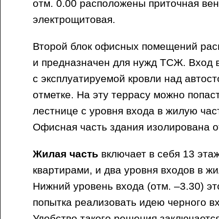
отм. 0.00 расположены приточная ве
электрощитовая.
Второй блок офисных помещений расп
и предназначен для нужд ТСЖ. Вход 
с эксплуатируемой кровли над автост
отметке. На эту террасу можно попас
лестнице с уровня входа в жилую час
Офисная часть здания изолирована о
Жилая часть
включает в себя 13 эта
квартирами, и два уровня входов в ж
Нижний уровень входа (отм. –3.30) эт
попытка реализовать идею черного вх
Удобство такого решения заключается