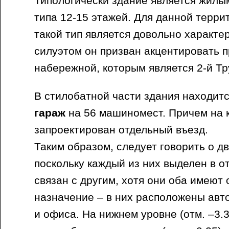
Типологически здание является жилы
типа 12-15 этажей. Для данной терри
такой тип является довольно характе
силуэтом он призван акцентировать п
набережной, которым является 2-й Тр
В стилобатной части здания находит
гараж
на 56 машиномест. Причем на 
запроектирован отдельный въезд.
Таким образом, следует говорить о д
поскольку каждый из них выделен в о
связан с другим, хотя они оба имеют 
назначение – в них расположены авт
и офиса. На нижнем уровне (отм. –3.