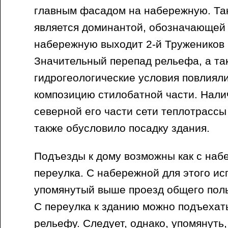
главным фасадом на набережную. Та
является доминантой, обозначающей 
набережную выходит 2-й Тружеников 
Значительный перепад рельефа, а т
гидрогеологические условия повлиял
композицию стилобатной части. Налич
северной его части сети теплотрасс
также обусловило посадку здания.
Подъезды к дому возможны как с набе
переулка. С набережной для этого ис
упомянутый выше проезд общего пол
С переулка к зданию можно подъехат
рельефу. Следует, однако, упомянуть,