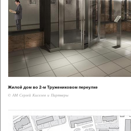
Жилой дом во 2-м Тружениковом переулке
© АМ Сергей Киселев и Партнеры