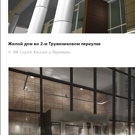
Жилой дом во 2-м Тружениковом переулке
© АМ Сергей Киселев и Партнеры