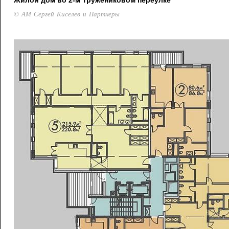
Жилой дом во 2-м Тружениковом переулке
© АМ Сергей Киселев и Партнеры