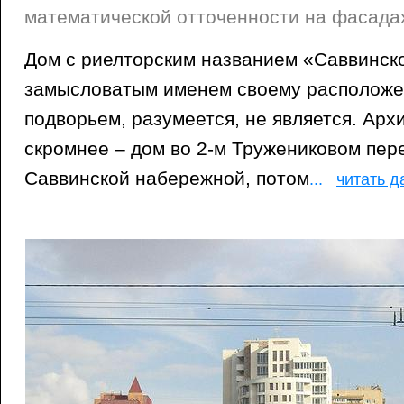
математической отточенности на фасада
Дом с риелторским названием «Саввинск
замысловатым именем своему расположе
подворьем, разумеется, не является. Арх
скромнее – дом во 2-м Тружениковом пер
Саввинской набережной, потом
...
читать 