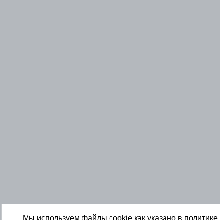
Мы используем файлы cookie как указано в
политике