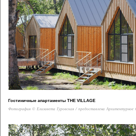
Гостиничные апартаменты THE VILLAGE
Фотография © Елизавета Гуровская / предоставлена Архитектурное