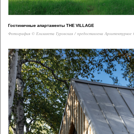
Гостиничные апартаменты THE VILLAGE
Фотография © Елизавета Гуровская / предоставлена Архитектурное