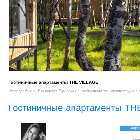
Гостиничные апартаменты THE VILLAGE
Фотография © Елизавета Гуровская / предоставлена Архитектурное
Гостиничные апартаменты TH
инфо