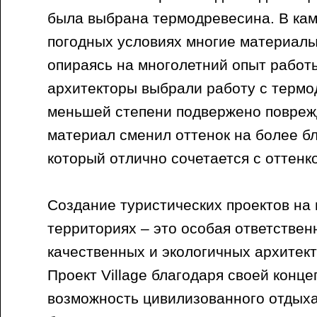
была выбрана термодревесина. В кам
погодных условиях многие материалы
опираясь на многолетний опыт работы
архитекторы выбрали работу с термо
меньшей степени подвержено повреж
материал сменил оттенок на более б
который отлично сочетается с оттен
Создание туристических проектов на
территориях – это особая ответстве
качественных и экологичных архитек
Проект Village благодаря своей конце
возможность цивилизованного отдыха