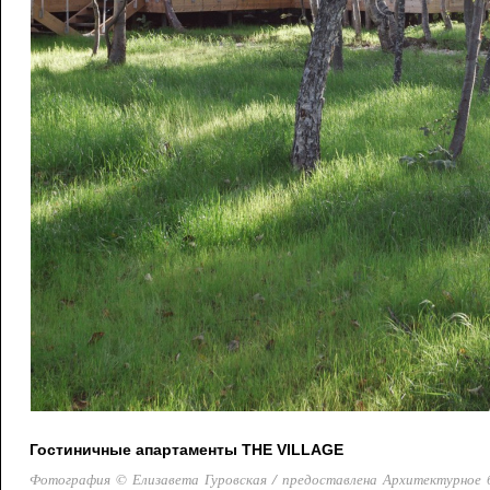
Гостиничные апартаменты THE VILLAGE
Фотография © Елизавета Гуровская / предоставлена Архитектурное