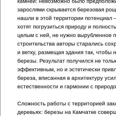
камней: невозможно было предположи
зарослями скрывается березовая рощ
нашли в этой территории потенциал –
хотят погрузиться природу и полност
целым с ней, не нужно вырубленное п
строительства авторы старались сох
и ветку, размещая здания так, чтобы 
березы. Результат получился не толь
эффективным, но и эстетически прив
береза, вписанная в архитектуру ус
естественности и гармонии с природо
Сложность работы с территорией зак
деревьях: березы на Камчатке совер