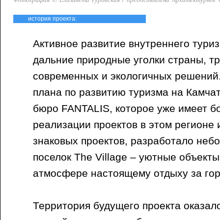
история проекта:
Активное развитие внутреннего тури
дальние природные уголки страны, т
современных и экологичных решений.
плана по развитию туризма на Камча
бюро FANTALIS, которое уже имеет б
реализации проектов в этом регионе 
знаковых проектов, разработало неб
поселок The Village – уютные объект
атмосфере настоящему отдыху за го
Территория будущего проекта оказал