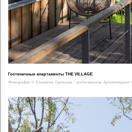
Гостиничные апартаменты THE VILLAGE
Фотография © Елизавета Гуровская / предоставлена Архитектурное