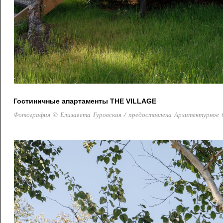
Гостиничные апартаменты THE VILLAGE
Фотография © Елизавета Гуровская / предоставлена Архитектурное