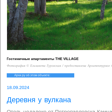
Гостиничные апартаменты THE VILLAGE
Фотография © Елизавета Гуровская / предоставлена Архитектурное
Архи.ру об этом объекте:
18.09.2024
Деревня у вулкана
Отель недалеко от Петропавловска-Камча