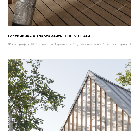
Гостиничные апартаменты THE VILLAGE
Фотография © Елизавета Гуровская / предоставлена Архитектурное