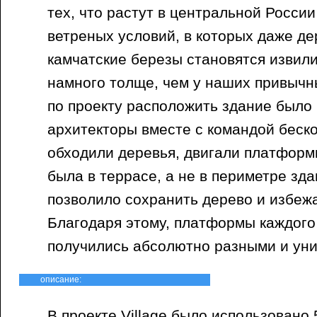
тех, что растут в центральной России
ветреных условий, в которых даже де
камчатские березы становятся извили
намного толще, чем у наших привычны
по проекту расположить здание было
архитекторы вместе с командой беск
обходили деревья, двигали платформ
была в террасе, а не в периметре зд
позволило сохранить дерево и избеж
Благодаря этому, платформы каждого
получились абсолютно разными и ун
описание:
В проекте Village было использовано 