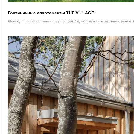
Гостиничные апартаменты THE VILLAGE
Фотография © Елизавета Гуровская / предоставлена Архитектурное