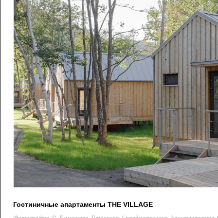
Гостиничные апартаменты THE VILLAGE
Фотография © Елизавета Гуровская / предоставлена Архитектурное