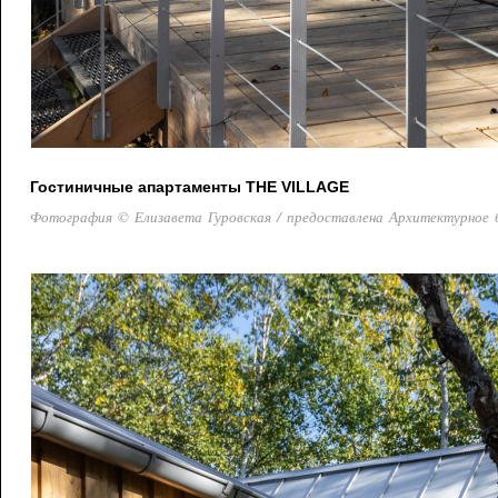
Гостиничные апартаменты THE VILLAGE
Фотография © Елизавета Гуровская / предоставлена Архитектурное