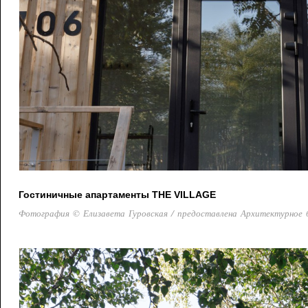
Гостиничные апартаменты THE VILLAGE
Фотография © Елизавета Гуровская / предоставлена Архитектурное