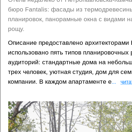
бюро Fantalis: фасады из термодревесины
планировок, панорамные окна с видами н
рощу.
Описание предоставлено архитекторами 
использовано пять типов планировочных
аудиторий: стандартные дома на неболь
трех человек, уютная студия, дом для се
компании. В каждом апартаменте е
...
чита