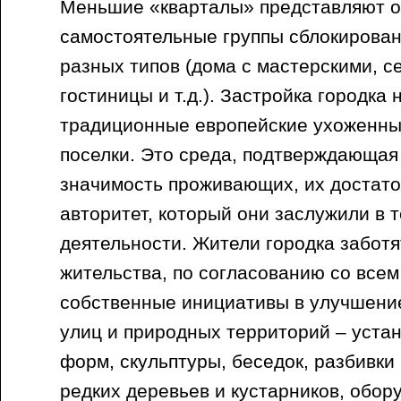
Меньшие «кварталы» представляют о
самостоятельные группы сблокирова
разных типов (дома с мастерскими, с
гостиницы и т.д.). Застройка городка
традиционные европейские ухоженны
поселки. Это среда, подтверждающа
значимость проживающих, их достат
авторитет, который они заслужили в 
деятельности. Жители городка заботя
жительства, по согласованию со все
собственные инициативы в улучшени
улиц и природных территорий – уста
форм, скульптуры, беседок, разбивки 
редких деревьев и кустарников, обор