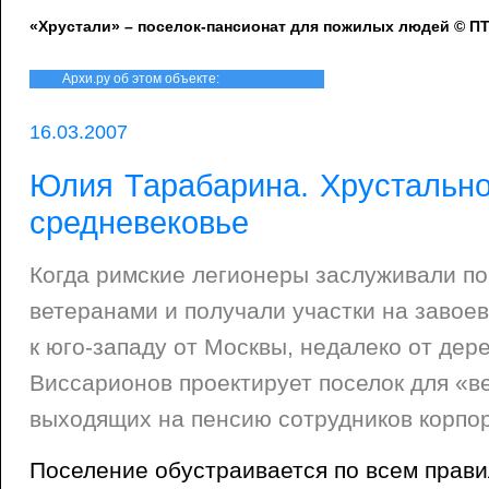
«Хрустали» – поселок-пансионат для пожилых людей © 
Архи.ру об этом объекте:
16.03.2007
Юлия Тарабарина. Хрустальн
средневековье
Когда римские легионеры заслуживали по
ветеранами и получали участки на завое
к юго-западу от Москвы, недалеко от де
Виссарионов проектирует поселок для «в
выходящих на пенсию сотрудников корпо
Поселение обустраивается по всем прав