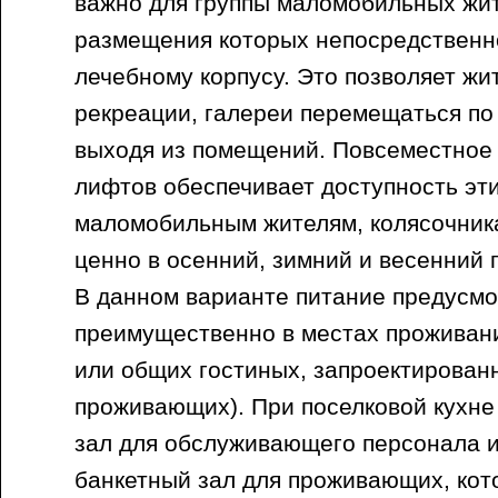
важно для группы маломобильных жит
размещения которых непосредственн
лечебному корпусу. Это позволяет жи
рекреации, галереи перемещаться по
выходя из помещений. Повсеместное 
лифтов обеспечивает доступность эт
маломобильным жителям, колясочника
ценно в осенний, зимний и весенний
В данном варианте питание предусм
преимущественно в местах проживани
или общих гостиных, запроектирован
проживающих). При поселковой кухне
зал для обслуживающего персонала 
банкетный зал для проживающих, кот