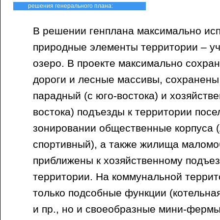
решения генерального плана:
В решении генплана максимально ис
природные элементы территории – уча
озеро. В проекте максимально сохр
дороги и лесные массивы, сохранен
парадный (с юго-востока) и хозяйстве
востока) подъезды к территории пос
зонировании общественные корпуса (
спортивный), а также жилища маломо
приближены к хозяйственному подъез
территории. На коммунальной терри
только подсобные функции (котельна
и пр., но и своеобразные мини-ферм