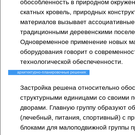
обособленность в природном окруже
скатных кровель, природных констру
материалов вызывает ассоциативные 
традиционными деревенскими поселе
Одновременное применение новых м
оборудования говорит о современност
технологической обеспеченности.
архитектурно-планировочные решения:
Застройка решена относительно обо
структурными единицами со своими 
дворами. Главную группу образуют о
(лечебный, питания, спортивный) с п
блоками для малоподвижной группы 