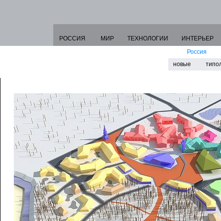
РОССИЯ
МИР
ТЕХНОЛОГИИ
ИНТЕРЬЕР
Россия
новые
типо