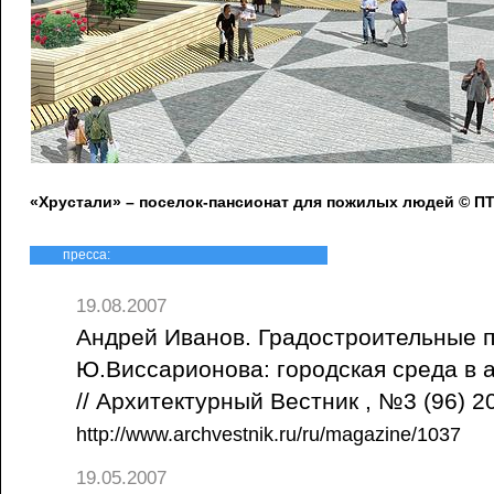
«Хрустали» – поселок-пансионат для пожилых людей © 
пресса:
19.08.2007
Андрей Иванов. Градостроительные 
Ю.Виссарионова: городская среда в 
// Архитектурный Вестник , №3 (96) 
http://www.archvestnik.ru/ru/magazine/1037
19.05.2007