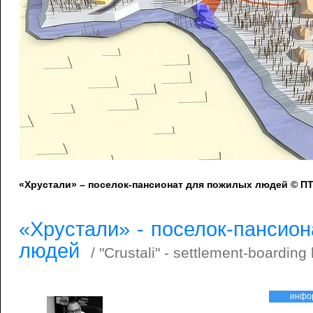
«Хрустали» – поселок-пансионат для пожилых людей © 
«Хрустали» - поселок-пансио
людей
/ "Crustali" - settlement-boarding
инфо