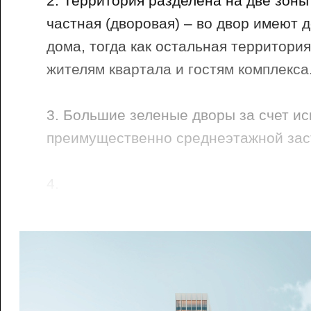
2. Территория разделена на две зоны
частная (дворовая) – во двор имеют 
дома, тогда как остальная территори
жителям квартала и гостям комплекса
3. Большие зеленые дворы за счет и
преимущественно среднеэтажной зас
4.