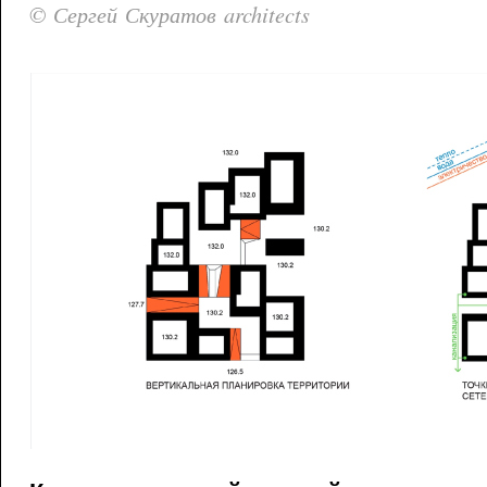
© Сергей Скуратов architects