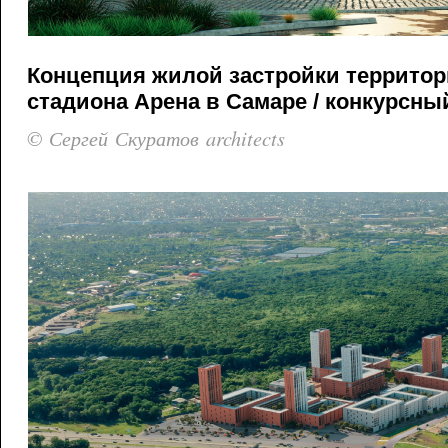
Концепция жилой застройки террито
стадиона Арена в Самаре / конкурсный
© Сергей Скуратов architects