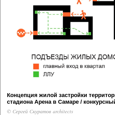
Концепция жилой застройки террито
стадиона Арена в Самаре / конкурсный
© Сергей Скуратов architects