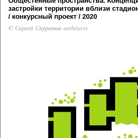
Общестенные пространства. Концепц
застройки территории вблизи стадио
/ конкурсный проект / 2020
© Сергей Скуратов architects