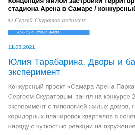
Концепция жилой застройки террито
стадиона Арена в Самаре / конкурсный
© Сергей Скуратов architects
Архи.ру об этом объекте:
11.03.2021
Юлия Тарабарина. Дворы и ба
эксперимент
Конкурсный проект «Самара Арена Парка
Сергеем Скуратовым, занял на конкурсе 2
эксперимент с типологией жилых домов, 
коридорных планировок кварталов в соче
наряду с чуткостью реакции на окружени