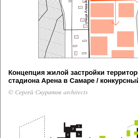
Концепция жилой застройки террито
стадиона Арена в Самаре / конкурсный
© Сергей Скуратов architects