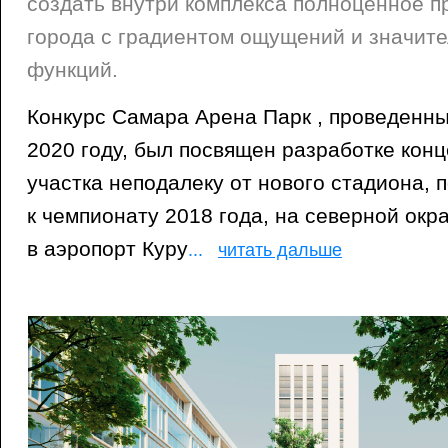
создать внутри комплекса полноценное п
города с градиентом ощущений и значит
функций.
Конкурс Самара Арена Парк , проведен
2020 году, был посвящен разработке кон
участка неподалеку от нового стадиона, 
к чемпионату 2018 года, на северной окр
в аэропорт Куру
...
читать дальше