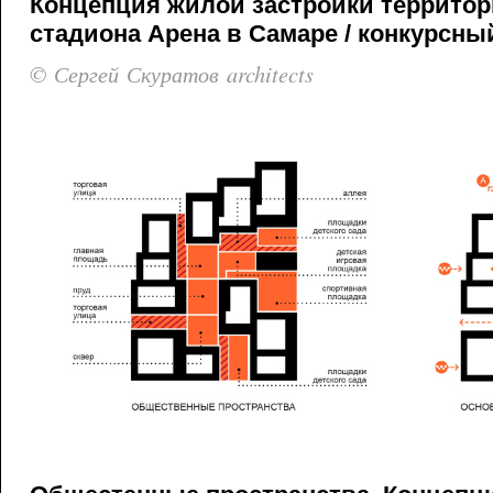
Концепция жилой застройки террито
стадиона Арена в Самаре / конкурсный
© Сергей Скуратов architects