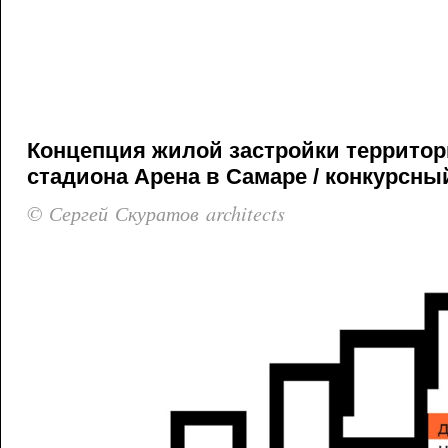
Концепция жилой застройки террито
стадиона Арена в Самаре / конкурсный
© Сергей Скуратов architects