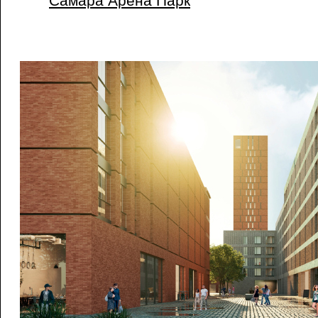
Самара Арена Парк