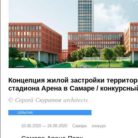
Концепция жилой застройки террито
стадиона Арена в Самаре / конкурсный
© Сергей Скуратов architects
события:
10.06.2020 — 26.08.2020
Самара
конкурс