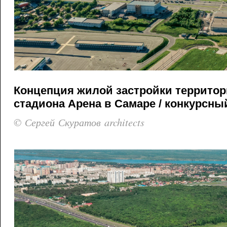
Концепция жилой застройки террито
стадиона Арена в Самаре / конкурсный
© Сергей Скуратов architects