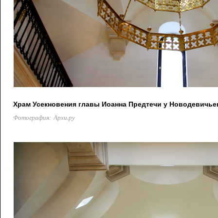
Храм Усекновения главы Иоанна Предтечи у Новодевичье
Фотография: Архи.ру