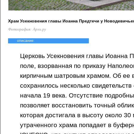
Храм Усекновения главы Иоанна Предтечи у Новодевичье
Фотография: Архи.ру
описание:
Церковь Усекновения главы Иоанна 
поле, взорванная по приказу Наполео
кирпичным шатровым храмом. Об ее 
сохранилось несколько свидетельств 
начала 19 века. Отсутствие подробн
позволяет восстановить точный облик
которая достигала в высоту около 30
утраченного храма попадает в буфер