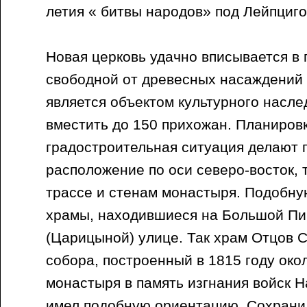
летия « битвы народов» под Лейпциго
Новая церковь удачно вписывается в 
свободной от древесных насаждений 
является объектом культурного насле
вместить до 150 прихожан. Планиров
градостроительная ситуация делают 
расположение по оси северо-восток, 
трассе и стенам монастыря. Подобн
храмы, находившиеся на Большой Пи
(Царицыной) улице. Так храм Отцов 
собора, построенный в 1815 году око
монастыря в память изгнания войск 
имел подобную ориентацию. Сохрани