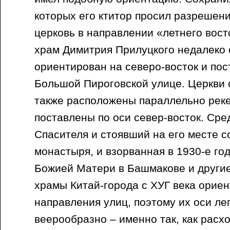
которых его ктитор просил разрешен
церковь в направлении «летнего вос
храм Димитрия Прилуцкого недалеко 
ориентирован на северо-восток и по
Большой Пироговской улице. Церкви 
также расположены параллельно реке
поставлены по оси север-восток. Сре
Спасителя и стоявший на его месте с
монастыря, и взорванная в 1930-е го
Божией Матери в Башмакове и другие.
храмы Китай-города с ХУГ века орие
направления улиц, поэтому их оси ле
веерообразно – именно так, как расх