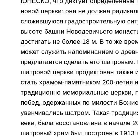
ЮНЕСКО, что диктует определенные т
новой церкви: она не должна радикал
сложившуюся градостроительную сит
высоте башни Новодевичьего монаст
достигать не более 18 м. В то же вре
может служить напоминанием о древн
предлагается сделать его шатровым.
шатровой церкви продиктован также и
стать храмом-памятником 200-летия 
традиционно мемориальные церкви, 
побед, одержанных по милости Божие
увенчивались шатром. Такая традици
веке, была восстановлена в начале 20
шатровый храм был построен в 1913 г