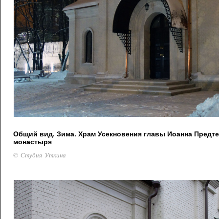
Общий вид. Зима. Храм Усекновения главы Иоанна Предт
монастыря
© Студия Уткина