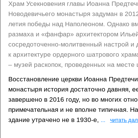
Храм Усекновения главы Иоанна Предтечи
Новодевичьего монастыря задуман в 2012 
летия победы над Наполеоном. Однако в
размаха и «фанфар» архитектором Илье
сосредоточенно-молитвенный настрой и 
к архитектуре ордерного шатрового храм
– музей раскопок, проведенных на месте 
Восстановление церкви Иоанна Предтечи
монастыря история достаточно давняя, е
завершено в 2016 году, но во многих отн
примечательная и не вполне типичная. На
здание утрачено не в 1930-е,
...
читать да