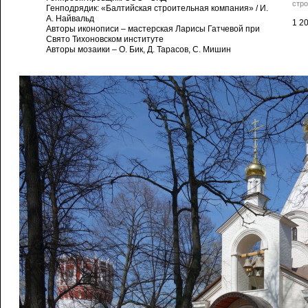
стр
Генподрядик: «Балтийская строительная компания» / И.
А. Найвальд
1 2
Авторы иконописи – мастерская Ларисы Гатчевой при
Свято Тихоновском институте
Авторы мозаики – О. Бик, Д. Тарасов, С. Мишин