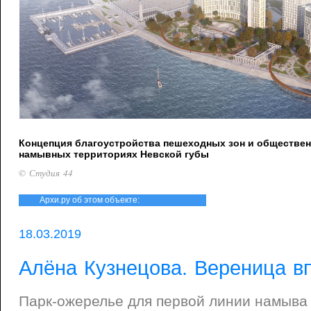
Концепция благоустройства пешеходных зон и обществен
намывных территориях Невской губы
© Студия 44
Архи.ру об этом объекте:
18.03.2019
Алёна Кузнецова. Вереница в
Парк-ожерелье для первой линии намыва