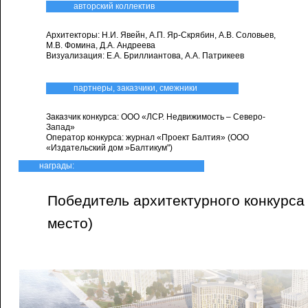
авторский коллектив
Архитекторы: Н.И. Явейн, А.П. Яр-Скрябин, А.В. Соловьев,
М.В. Фомина, Д.А. Андреева
Визуализация: Е.А. Бриллиантова, А.А. Патрикеев
партнеры, заказчики, смежники
Заказчик конкурса: ООО «ЛСР. Недвижимость – Северо-
Запад»
Оператор конкурса: журнал «Проект Балтия» (ООО
«Издательский дом »Балтикум")
награды:
Победитель архитектурного конкурса 
место)