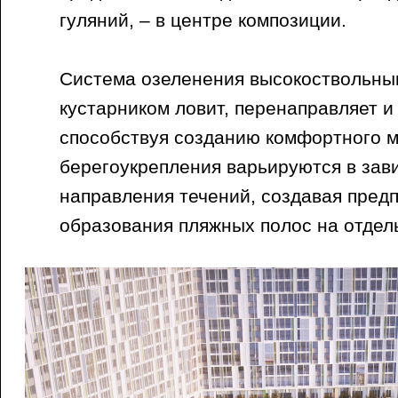
гуляний, – в центре композиции.
Система озеленения высокоствольны
кустарником ловит, перенаправляет и 
способствуя созданию комфортного 
берегоукрепления варьируются в зави
направления течений, создавая пред
образования пляжных полос на отдел