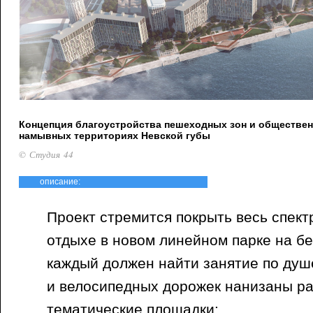
Концепция благоустройства пешеходных зон и обществен
намывных территориях Невской губы
© Студия 44
описание:
Проект стремится покрыть весь спект
отдыхе в новом линейном парке на бе
каждый должен найти занятие по душ
и велосипедных дорожек нанизаны р
тематические площадки: