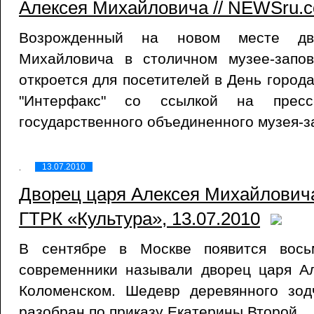
Алексея Михайловича // NEWSru.c
Возрожденный на новом месте дв
Михайловича в столичном музее-запов
откроется для посетителей в День город
"Интерфакс" со ссылкой на пресс-
государственного объединенного музея-з
13.07.2010
Дворец царя Алексея Михайловича
ГТРК «Культура», 13.07.2010
В сентябре в Москве появится вось
современники называли дворец царя А
Коломенском. Шедевр деревянного зод
разобран по приказу Екатерины Второй.