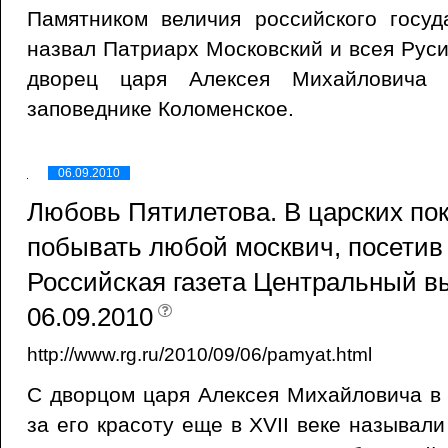
Памятником величия российского госуд
назвал Патриарх Московский и всея Рус
дворец царя Алексея Михайловича 
заповеднике Коломенское.
06.09.2010
Любовь Пятилетова. В царских по
побывать любой москвич, посетив 
Российская газета Центральный в
06.09.2010
http://www.rg.ru/2010/09/06/pamyat.html
С дворцом царя Алексея Михайловича в
за его красоту еще в XVII веке называл