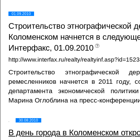
01.09.2010
Строительство этнографической д
Коломенском начнется в следующем
Интерфакс, 01.09.2010
http://www.interfax.ru/realty/realtyinf.asp?id=1
Строительство этнографической д
ремесленников начнется в 2011 году, 
департамента экономической политик
Марина Оглоблина на пресс-конференции
30.08.2010
В день города в Коломенском откр