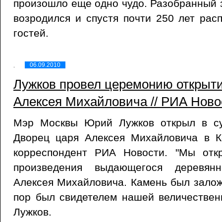
произошло еще одно чудо. Разобранный з
возродился и спустя почти 250 лет рас
гостей.
06.09.2010
Лужков провел церемонию открыт
Алексея Михайловича // РИА Новос
Мэр Москвы Юрий Лужков открыл в су
Дворец царя Алексея Михайловича в К
корреспондент РИА Новости. "Мы отк
произведения выдающегося деревянн
Алексея Михайловича. Камень был заложе
пор был свидетелем нашей величественн
Лужков.