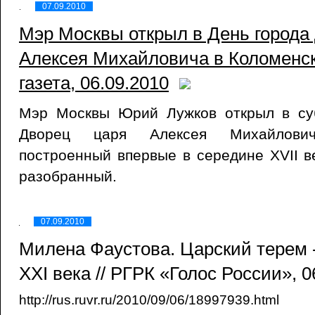
07.09.2010
Мэр Москвы открыл в День города
Алексея Михайловича в Коломенск
газета, 06.09.2010
Мэр Москвы Юрий Лужков открыл в суб
Дворец царя Алексея Михайлови
построенный впервые в середине XVII ве
разобранный.
07.09.2010
Милена Фаустова. Царский терем 
XXI века // РГРК «Голос России», 0
http://rus.ruvr.ru/2010/09/06/18997939.html