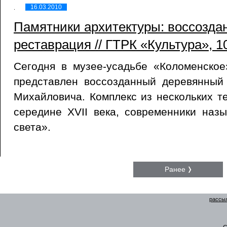
16.03.2010
Памятники архитектуры: воссозда
реставрация // ГТРК «Культура», 1
Сегодня в музее-усадьбе «Коломенское
представлен воссозданный деревянный
Михайловича. Комплекс из нескольких т
середине XVII века, современники наз
света».
Ранее
рассыл