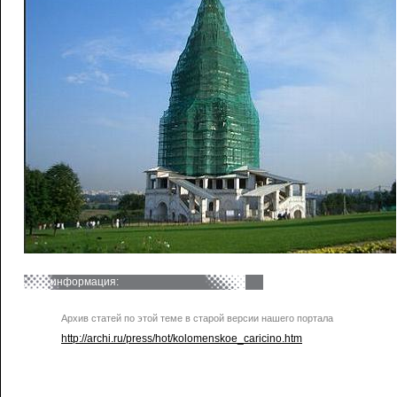
информация:
Архив статей по этой теме в старой версии нашего портала
http://archi.ru/press/hot/kolomenskoe_caricino.htm