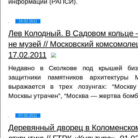
информации (РАПСИ).
24.02.2011
Лев Колодный. В Садовом кольце 
не музей // Московский комсомоле
17.02.2011
Недавно в Сколкове под крышей биз
защитники памятников архитектуры 
выражается в трех лозунгах: “Москву
Москвы утрачен”, “Москва — жертва бомб
07.02.2011
Деревянный дворец в Коломенском