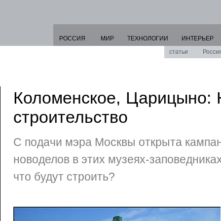
РОССИЯ
МИР
ТЕХНОЛОГИИ
ИНТЕРЬЕР
статьи
Росси
Коломенское, Царицыно: 
строительство
С подачи мэра Москвы открыта кампа
новоделов в этих музеях-заповедниках
что будут строить?