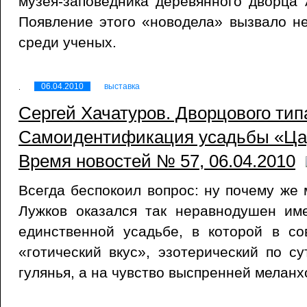
музея-заповедника деревянного дворца
Появление этого «новодела» вызвало н
среди ученых.
06.04.2010
выставка
Сергей Хачатуров. Дворцового тип
Самоидентификация усадьбы «Цар
Время новостей № 57, 06.04.2010
Всегда беспокоил вопрос: ну почему ж
Лужков оказался так неравнодушен им
единственной усадьбе, в которой в со
«готический вкус», эзотерический по с
гулянья, а на чувство выспренней мелан