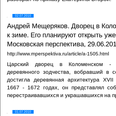
02.07.2010
Андрей Мещеряков. Дворец в Кол
к зиме. Его планируют открыть уже 
Московская перспектива, 29.06.20
http://www.mperspektiva.ru/article/a-1505.html
Царский дворец в Коломенском - 
деревянного зодчества, вобравший в с
достигла деревянная архитектура XVII
1667 - 1672 годах, он представлял со
перестраивавшихся и украшавшихся на пр
01.07.2010