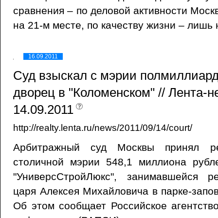
сравнения – по деловой активности Моск
на 21-м месте, по качеству жизни – лишь 
16.09.2011
Суд взыскал с мэрии полмиллиард
дворец в "Коломенском" // Лента-
14.09.2011
http://realty.lenta.ru/news/2011/09/14/court/
Арбитражный суд Москвы принял р
столичной мэрии 548,1 миллиона рубл
"УниверсСтройЛюкс", занимавшейся р
царя Алексея Михайловича в парке-запов
Об этом сообщает Российское агентств