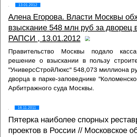
13.01.2012
Алена Егорова. Власти Москвы о
взыскание 548 млн руб за дворец 
РАПСИ , 13.01.2012
Правительство Москвы подало касс
решение о взыскании в пользу строи
"УниверсСтройЛюкс" 548,073 миллиона ру
дворца в парке-заповеднике "Коломенско
Арбитражного суда Москвы.
16.11.2011
Пятерка наиболее спорных реста
проектов в России // Московское 