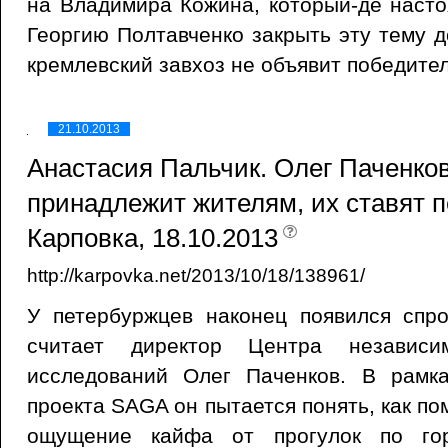
на Владимира Кожина, который-де наст
Георгию Полтавченко закрыть эту тему д
кремлевский завхоз не объявит победител
21.10.2013
Анастасия Пальчик. Олег Паченков
принадлежит жителям, их ставят п
Карповка, 18.10.2013
http://karpovka.net/2013/10/18/138961/
У петербуржцев наконец появился спро
считает директор Центра независим
исследований Олег Паченков. В рамка
проекта SAGA он пытается понять, как п
ощущение кайфа от прогулок по го