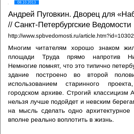
08.10.2013
Андрей Пуговкин. Дворец для «Н
// Санкт-Петербургские Ведомости 
http://www.spbvedomosti.ru/article.htm?id=103
Многим читателям хорошо знаком жи
площади Труда прямо напротив Ник
Немногие помнят, что это типично петерб
здание построено во второй полов
использованием старинного проекта
городском архиве. Строгий классицизм А
нельзя лучше подойдет и невским берега
на мысль сделать одно архитектурное 
вполне реально воплотить в жизнь.