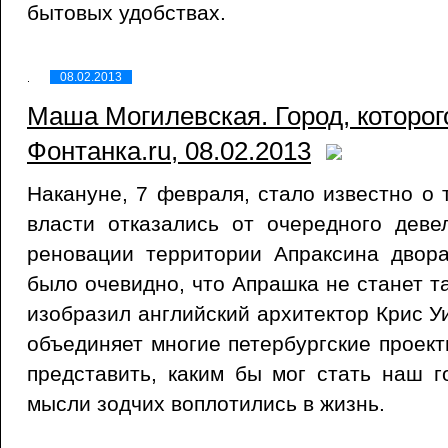
бытовых удобствах.
08.02.2013
Маша Могилевская. Город, которого
Фонтанка.ru, 08.02.2013
Накануне, 7 февраля, стало известно о 
власти отказались от очередного деве
реновации территории Апраксина двор
было очевидно, что Апрашка не станет та
изобразил английский архитектор Крис У
объединяет многие петербургские проек
представить, каким бы мог стать наш 
мысли зодчих воплотились в жизнь.