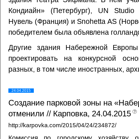
Кондиайн» (Петербург), UN Studio
Нувель (Франция) и Snohetta AS (Норве
победителем была объявлена голландс
Другие здания Набережной Европы
проектировать на конкурсной осн
разных, в том числе иностранных, арх
24.04.2015
Создание парковой зоны на «Наб
отменили // Карповка, 24.04.2015
http://karpovka.com/2015/04/24/234872/
Комиссия по городскому хозяйству о