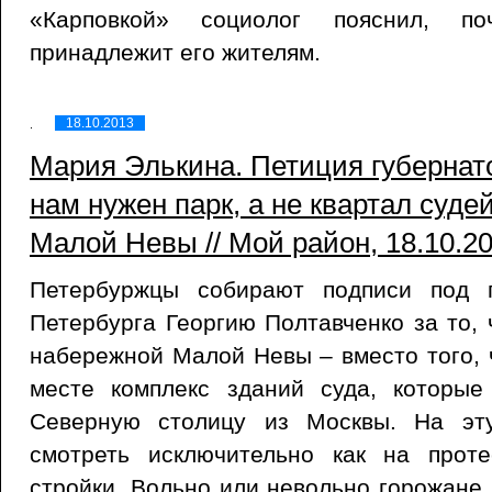
«Карповкой» социолог пояснил, п
принадлежит его жителям.
18.10.2013
Мария Элькина. Петиция губернат
нам нужен парк, а не квартал суде
Малой Невы // Мой район, 18.10.2
Петербуржцы собирают подписи под п
Петербурга Георгию Полтавченко за то, 
набережной Малой Невы – вместо того, 
месте комплекс зданий суда, которы
Северную столицу из Москвы. На эт
смотреть исключительно как на прот
стройки. Вольно или невольно горожане