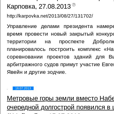
Карповка, 27.08.2013
http://karpovka.net/2013/08/27/131702/
Управление делами президента намер
время провести новый закрытый конкур
территории на проспекте Доброл
планировалось построить комплекс «Н
соревновании проектов зданий для В
арбитражного судов примут участие Евге
Явейн и другие зодчие.
16.07.2013
Метровые горы земли вместо Наб
очередной долгострой появился в 