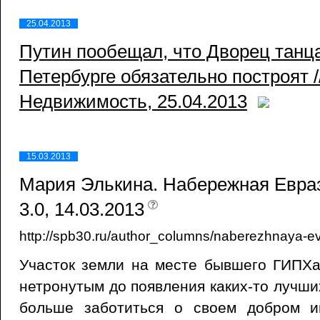
25.04.2013
Путин пообещал, что Дворец танц
Петербурге обязательно построят 
Недвижимость, 25.04.2013
15.03.2013
Мария Элькина. Набережная Евраз
3.0, 14.03.2013
http://spb30.ru/author_columns/naberezhnaya-ev
Участок земли на месте бывшего ГИПХа
нетронутым до появления каких-то лучши
больше заботиться о своем добром и