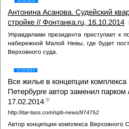
20.10.2014
Антонина Асанова. Судейский квар
стройке // Фонтанка.ru, 16.10.2014
Управделами президента приступает к п
набережной Малой Невы, где будет пос
Верховного суда.
17.02.2014
Все жилье в концепции комплекса 
Петербурге автор заменил парком /
17.02.2014
http://itar-tass.com/spb-news/974752
Автор концепции комплекса Верховного С