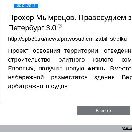
30.01.2013
Прохор Мымрецов. Правосудием за
Петербург 3.0
http://spb30.ru/news/pravosudiem-zabili-strelku
Проект освоения территории, отведен
строительство элитного жилого ком
Европы», получил новую жизнь. Вместо
набережной разместятся здания Ве
арбитражного судов.
Ранее
рассыл