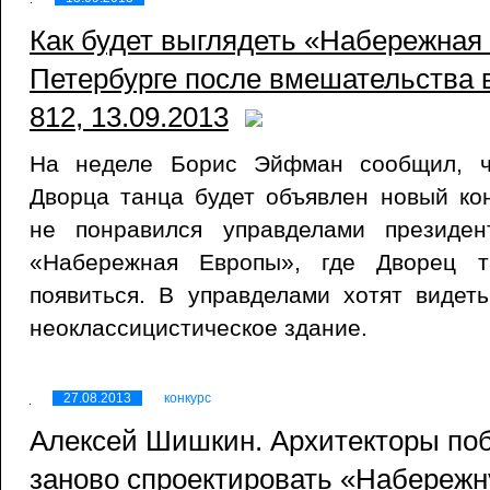
Как будет выглядеть «Набережная
Петербурге после вмешательства в
812, 13.09.2013
На неделе Борис Эйфман сообщил, ч
Дворца танца будет объявлен новый ко
не понравился управделами президен
«Набережная Европы», где Дворец 
появиться. В управделами хотят видет
неоклассицистическое здание.
27.08.2013
конкурс
Алексей Шишкин. Архитекторы поб
заново спроектировать «Набережн