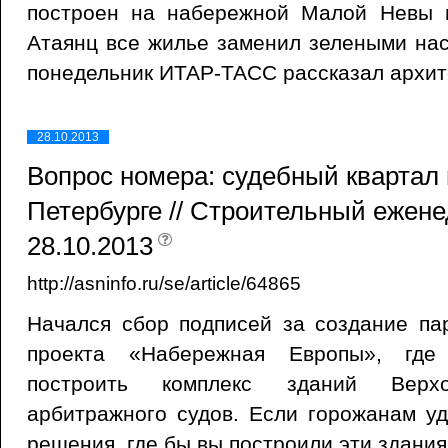
построен на набережной Малой Невы 
Атаянц все жилье заменил зелеными на
понедельник ИТАР-ТАСС рассказал архит
28.10.2013
Вопрос номера: судебный квартал 
Петербурге // Строительный ежене
28.10.2013
http://asninfo.ru/se/article/64865
Начался сбор подписей за создание па
проекта «Набережная Европы», где 
построить комплекс зданий Вер
арбитражного судов. Если горожанам уд
решения, где бы вы построили эти здани