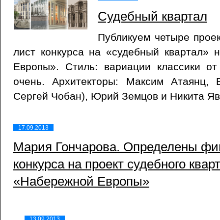
Судебный квартал
Публикуем четыре прое
лист конкурса на «судебный квартал» 
Европы». Стиль: вариации классики от
очень. Архитекторы: Максим Атаянц, 
Сергей Чобан), Юрий Земцов и Никита Я
17.09.2013
Мария Гончарова. Определены фи
конкурса на проект судебного квар
«Набережной Европы»
13.09.2013