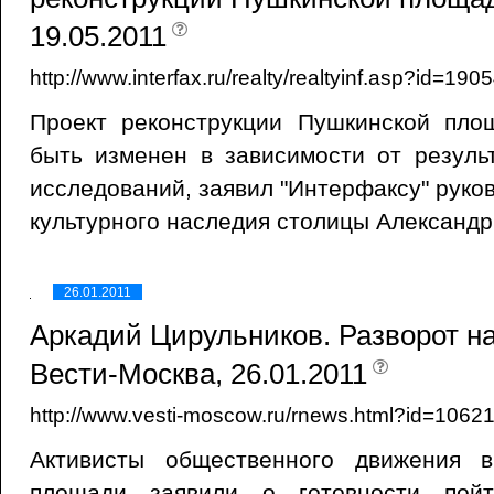
19.05.2011
http://www.interfax.ru/realty/realtyinf.asp?id=1
Проект реконструкции Пушкинской пл
быть изменен в зависимости от резуль
исследований, заявил "Интерфаксу" руко
культурного наследия столицы Александр 
26.01.2011
Аркадий Цирульников. Разворот на 
Вести-Москва, 26.01.2011
http://www.vesti-moscow.ru/rnews.html?id=1062
Активисты общественного движения 
площади заявили о готовности пой