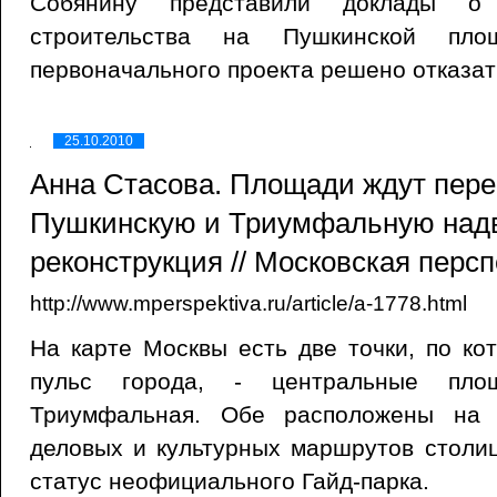
Собянину представили доклады о 
строительства на Пушкинской пл
первоначального проекта решено отказат
25.10.2010
Анна Стасова. Площади ждут пере
Пушкинскую и Триумфальную надв
реконструкция // Московская персп
http://www.mperspektiva.ru/article/a-1778.html
На карте Москвы есть две точки, по к
пульс города, - центральные пло
Триумфальная. Обе расположены на 
деловых и культурных маршрутов столи
статус неофициального Гайд-парка.