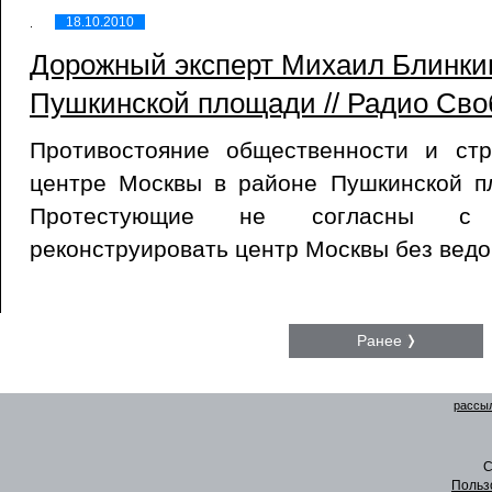
18.10.2010
Дорожный эксперт Михаил Блинкин
Пушкинской площади // Радио Своб
Противостояние общественности и ст
центре Москвы в районе Пушкинской п
Протестующие не согласны с 
реконструировать центр Москвы без ведо
Ранее
рассыл
C
Польз