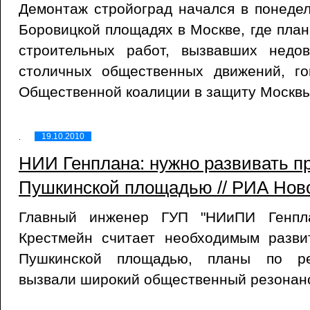
Демонтаж стройоград начался в понеде
Боровицкой площадях в Москве, где пла
строительных работ, вызвавших недо
столичных общественных движений, г
Общественной коалиции в защиту Москвы
19.10.2010
НИИ Генплана: нужно развивать п
Пушкинской площадью // РИА Ново
Главный инженер ГУП "НИиПИ Генпл
Крестмейн считает необходимым разви
Пушкинской площадью, планы по рек
вызвали широкий общественный резонан