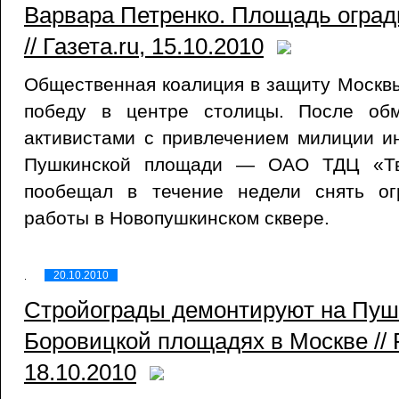
Варвара Петренко. Площадь оград
// Газета.ru, 15.10.2010
Общественная коалиция в защиту Москв
победу в центре столицы. После об
активистами с привлечением милиции и
Пушкинской площади — ОАО ТДЦ «Тв
пообещал в течение недели снять ог
работы в Новопушкинском сквере.
20.10.2010
Стройограды демонтируют на Пуш
Боровицкой площадях в Москве //
18.10.2010