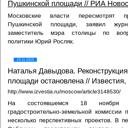
Пушкинской площади // РИА Новост
Московские власти пересмотрят пр
Пушкинской площади, заявил журн
заместитель мэра столицы по вопр
политики Юрий Росляк.
19.11.2010
Наталья Давыдова. Реконструкци
площади остановлена // Известия, 
http://www.izvestia.ru/moscow/article3148530/
На состоявшемся 18 ноября п
градостроительно-земельной комиссии 
несколько перспективных проектов. В 