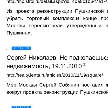
http://mp.stroi.ru/detail.aspx?id=40a8c1b6-f7a
Из проекта реконструкции Пушкинской 
убрать торговый комплекс.В конце п
Москвы пересмотрели утвержденный в
Пушкина».
23.11.2010
Сергей Николаев. Не подкопаешься
недвижимость, 19.11.2010
http://realty.lenta.ru/articles/2010/11/19/square/
Мэр Москвы Сергей Собянин поставил ж
вокруг проекта реконструкции Пушкинско
23.11.2010