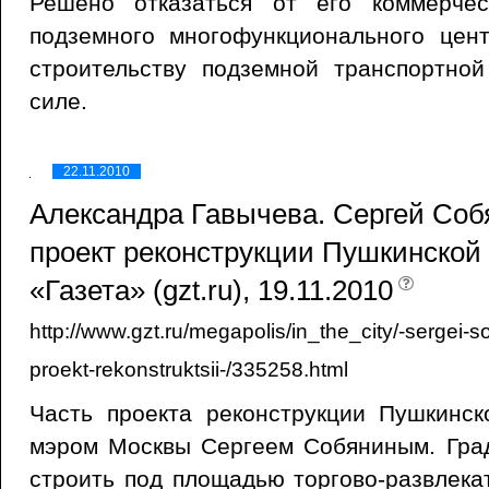
Решено отказаться от его коммерче
подземного многофункционального цен
строительству подземной транспортной
силе.
22.11.2010
Александра Гавычева. Сергей Соб
проект реконструкции Пушкинской 
«Газета» (gzt.ru), 19.11.2010
http://www.gzt.ru/megapolis/in_the_city/-sergei-
proekt-rekonstruktsii-/335258.html
Часть проекта реконструкции Пушкинс
мэром Москвы Сергеем Собяниным. Гра
строить под площадью торгово-развлека