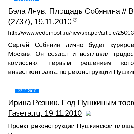
Бэла Ляув. Площадь Собянина // 
(2737), 19.11.2010
http://www.vedomosti.ru/newspaper/article/250
Сергей Собянин лично будет куриров
Москве. Он создал и возглавил градос
комиссию, первым решением кот
инвестконтракта по реконструкции Пушки
23.11.2010
Ирина Резник. Под Пушкиным торго
Газета.ru, 19.11.2010
Проект реконструкции Пушкинской площа