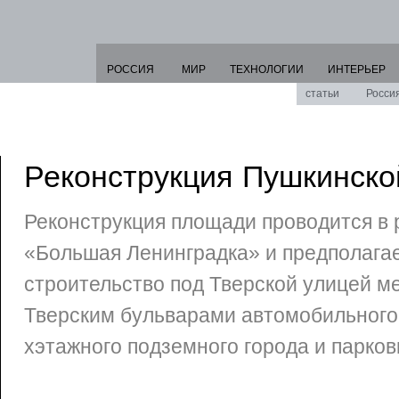
РОССИЯ
МИР
ТЕХНОЛОГИИ
ИНТЕРЬЕР
статьи
Росси
Реконструкция Пушкинск
Реконструкция площади проводится в 
«Большая Ленинградка» и предполагает
строительство под Тверской улицей м
Тверским бульварами автомобильного 
хэтажного подземного города и парковк