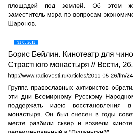
площадей под землей. Об этом жу
заместитель мэра по вопросам экономич
Шаронов.
31.05.2011
Борис Бейлин. Кинотеатр для чин
Страстного монастыря // Вести, 26
http://www.radiovesti.ru/articles/2011-05-26/fm/2
Группа православных активистов обрат
эти дни Всемирному Русскому Народно
поддержать идею восстановления в
монастыря. Он был снесен в годы сове
месте разбили сквер и возвели киноте
переименованный в "Пушкинский".