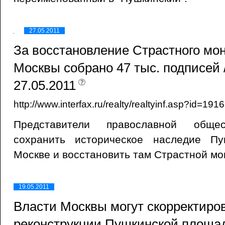
27.05.2011
За восстановление Страстного мо
Москвы собрано 47 тыс. подписей 
27.05.2011
http://www.interfax.ru/realty/realtyinf.asp?id=1
Представители православной общес
сохранить историческое наследие П
Москве и восстановить там Страстной мо
19.05.2011
Власти Москвы могут скорректиров
реконструкции Пушкинской площад