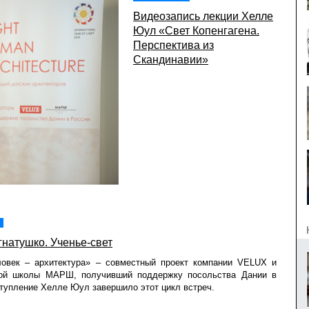
Видеозапись лекции Хелле
Юул «Свет Копенгагена.
Перспектива из
Скандинавии»
натушко. Ученье-свет
ловек – архитектура» – совместный проект компании VELUX и
ной школы МАРШ, получивший поддержку посольства Дании в
тупление Хелле Юул завершило этот цикл встреч.