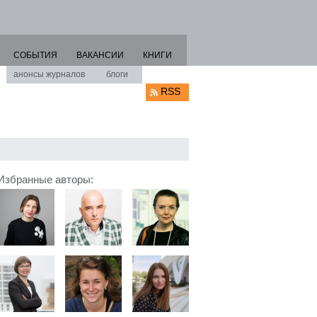
СОБЫТИЯ
ВАКАНСИИ
КНИГИ
анонсы журналов
блоги
RSS
Избранные авторы: