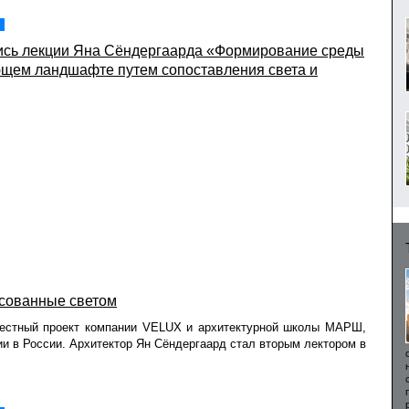
ись лекции Яна Сёндергаарда «Формирование среды
щем ландшафте путем сопоставления света и
исованные светом
вместный проект компании VELUX и архитектурной школы МАРШ,
и в России. Архитектор Ян Сёндергаард стал вторым лектором в