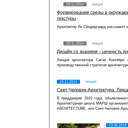
26.11.2014
лекция
Формирование среды в окружаю
текстуры
Архитектор Ян Сёндергаард расскажет о
20.11.2014
лекция
Дизайн со знанием – ценность дн
Лекция архитектора Сигне Конгебро 
производственной стратегии архитектур
15.11.2014
лекция
Свет-Человек-Архитектура. Лекц
В преддверии 2015 года, объявленн
Архитектурная школа МАРШ организуют 
ARCHITECTURE, или Свет-Человек-Архи
23.06.2014