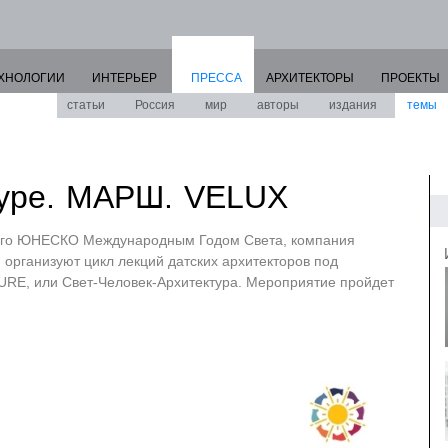
ХНОЛОГИИ
ИНТЕРЬЕР
ПРЕССА
АРХИТЕКТОРЫ
ПРОЕКТЫ
статьи
Россия
мир
авторы
издания
темы
туре. МАРШ. VELUX
ного ЮНЕСКО Международным Годом Света, компания
организуют цикл лекций датских архитекторов под
E, или Свет-Человек-Архитектура. Мероприятие пройдет