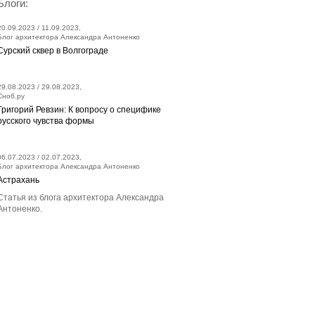
Блоги:
20.09.2023 / 11.09.2023,
Блог архитектора Александра Антоненко
Сурский сквер в Волгограде
29.08.2023 / 29.08.2023,
Сноб.ру
Григорий Ревзин: К вопросу о специфике
русского чувства формы
06.07.2023 / 02.07.2023,
Блог архитектора Александра Антоненко
Астрахань
Статья из блога архитектора Александра
Антоненко.