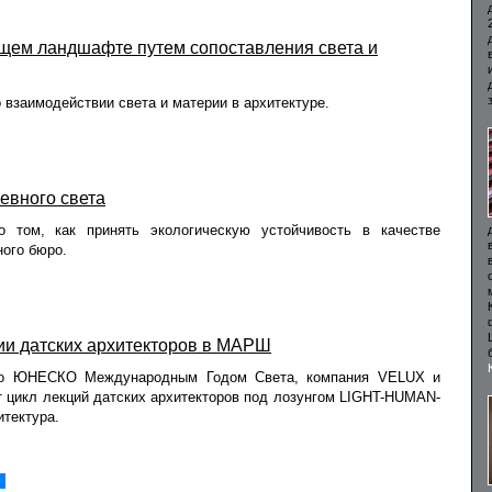
щем ландшафте путем сопоставления света и
 взаимодействии света и материи в архитектуре.
евного света
о том, как принять экологическую устойчивость в качестве
ного бюро.
ии датских архитекторов в МАРШ
ого ЮНЕСКО Международным Годом Света, компания VELUX и
цикл лекций датских архитекторов под лозунгом LIGHT-HUMAN-
тектура.