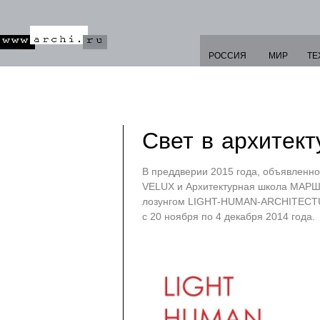
РОССИЯ
МИР
ТЕ
Свет в архитек
В преддверии 2015 года, объявлен
VELUX и Архитектурная школа МАРШ 
лозунгом LIGHT-HUMAN-ARCHITECTUR
с 20 ноября по 4 декабря 2014 года.