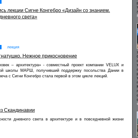
сь лекции Сигне Конгебро «Дизайн со знанием.
дневного света»
лекция
гнатушко. Нежное прикосновение
ловек – архитектура» - совместный проект компании VELUX и
ной школы МАРШ, получивший поддержку посольства Дании в
реча с Сигни Конгебро стала первой в этом цикле лекций.
из Скандинавии
ности дневного света в архитектуре и в повседневной жизни