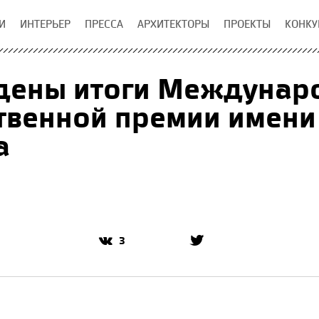
И
ИНТЕРЬЕР
ПРЕССА
АРХИТЕКТОРЫ
ПРОЕКТЫ
КОНКУ
дены итоги Междунар
венной премии имени
а
3