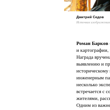
Дмитрий Седов
Источник изображения
Роман Барков
и картографии,
Награда вручен
выявлению и пр
историческому 
инженерным пам
несколько эксп
встречается с 
жителями, расс
Одним из важне