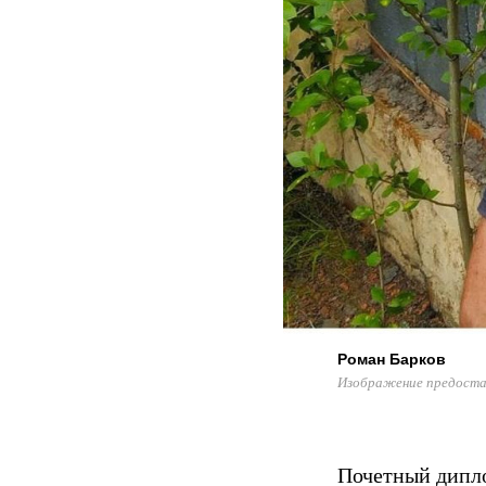
Роман Барков
Изображение предоста
Почетный дипл