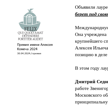
Объявили лауре
берет под сво
Международную
Она учреждена 
крупнейшего сп
Премия имени Алексея
Алексея Ильича
Комеча 2024
позицию в деле
30.04.2024 / премия
В этом году ла
Дмитрий Седо
работе Звениго
Московского об
принципиальну