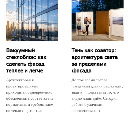
Вакуумный
Тень как соавтор:
стеклоблок: как
архитектура света
сделать фасад
за пределами
теплее и легче
фасада
Архитекторам и
Долгое время свет за
проектировщикам
пределами здания решал одну
приходится одновременно
задачу – подсветить то, что
обеспечивать соответствие
видно лишь днём. Сегодня
нормативным требованиям
работа с уличным
по теплозащите, <...>
освещением <...>