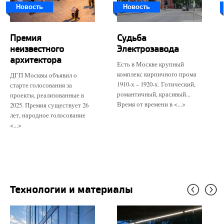
Новость
Новость
Премия
Судьба
неизвестного
Электрозавода
архитектора
Есть в Москве крупный
комплекс кирпичного прома
ДГП Москвы объявил о
1910-х – 1920-х. Готический,
старте голосования за
романтичный, красивый...
проекты, реализованные в
Время от времени в <...>
2025. Премия существует 26
лет, народное голосование
<...>
Технологии и материалы