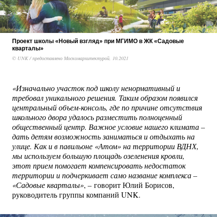
Проект школы «Новый взгляд» при МГИМО в ЖК «Садовые
кварталы»
© UNK / предоставлено Москомархитектурой, 10.2021
«Изначально участок под школу ненормативный и
требовал уникального решения. Таким образом появился
центральный объем-консоль, где по причине отсутствия
школьного двора удалось разместить полноценный
общественный центр. Важное условие нашего климата –
дать детям возможность заниматься и отдыхать на
улице. Как и в павильоне «Атом» на территории ВДНХ,
мы используем большую площадь озеленения кровли,
этот прием помогает компенсировать недостаток
территории и подчеркивает само название комплекса –
«Садовые кварталы»
, – говорит Юлий Борисов,
руководитель группы компаний UNK.