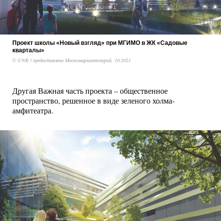
Проект школы «Новый взгляд» при МГИМО в ЖК «Садовые
кварталы»
© UNK / предоставлено Москомархитектурой, 10.2021
Другая Важная часть проекта – общественное
пространство, решенное в виде зеленого холма-
амфитеатра.