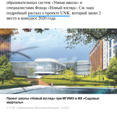
образовательных систем «Умная школа» и
специалистами Фонда «Новый взгляд». См. наш
подробный
рассказ о проекте UNK
, который занял 2
место в конкурсе 2020 года.
Проект школы «Новый взгляд» при МГИМО в ЖК «Садовые
кварталы»
© UNK / предоставлено Москомархитектурой, 10.2021