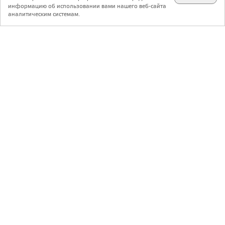
✕
телеграм @archi_ru
информацию об использовании вами нашего веб-сайта
аналитическим системам.
с 20 июля 1999 г.
Версия для ПК
Пользовательское соглашение
Контакты
Политика конфиденциальности
О нас
ООО «Архи.ру»
. Все права защищены.
®
®
архи.ру
, archi.ru
зарегистрированные торговые марки