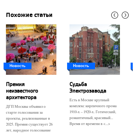
Похожие статьи
Новость
Новость
Премия
Судьба
неизвестного
Электрозавода
архитектора
Есть в Москве крупный
комплекс кирпичного прома
ДГП Москвы объявил о
1910-х – 1920-х. Готический,
старте голосования за
романтичный, красивый...
проекты, реализованные в
Время от времени в <...>
2025. Премия существует 26
лет, народное голосование