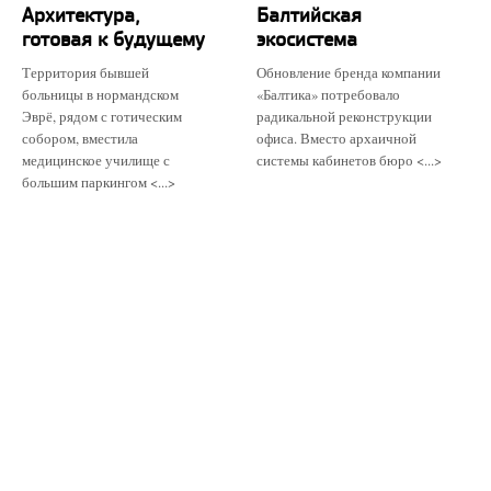
Архитектура,
Балтийская
готовая к будущему
экосистема
Территория бывшей
Обновление бренда компании
больницы в нормандском
«Балтика» потребовало
Эврё, рядом с готическим
радикальной реконструкции
собором, вместила
офиса. Вместо архаичной
медицинское училище с
системы кабинетов бюро <...>
большим паркингом <...>