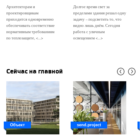
Архитекторам и
Долгое время свет за
проектировщикам
пределами здания решал одну
приходится одновременно
задачу – подсветить то, что
обеспечивать соответствие
видно лишь днём. Сегодня
нормативным требованиям
работа с уличным
по теплозащите, <...>
освещением <...>
Сейчас на главной
Объект
send.project