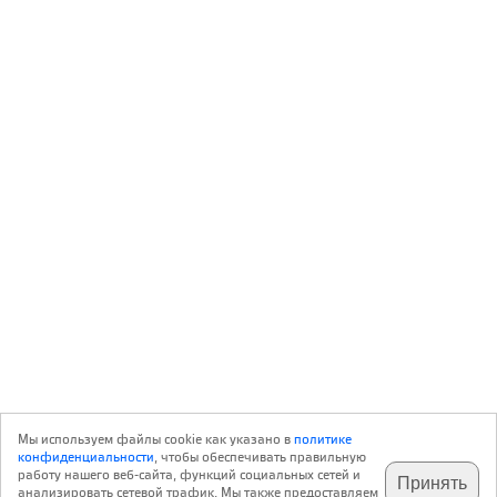
Мы используем файлы cookie как указано в
политике
конфиденциальности
, чтобы обеспечивать правильную
работу нашего веб-сайта, функций социальных сетей и
Принять
анализировать сетевой трафик. Мы также предоставляем
подпишитесь на наш