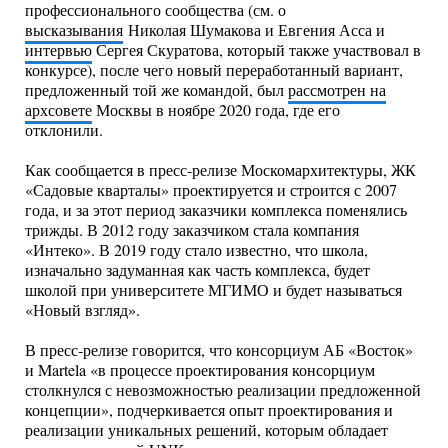
профессионального сообщества (см. о
высказывания
Николая Шумакова и Евгения Асса и
интервью
Сергея Скуратова, который также участвовал в
конкурсе), после чего новый переработанный вариант,
предложенный той же командой, был
рассмотрен на
архсовете
Москвы в ноябре 2020 года, где его
отклонили.
Как сообщается в пресс-релизе Москомархитектуры, ЖК
«Садовые кварталы» проектируется и строится с 2007
года, и за этот период заказчики комплекса поменялись
трижды. В 2012 году заказчиком стала компания
«Интеко». В 2019 году стало известно, что школа,
изначально задуманная как часть комплекса, будет
школой при университете МГИМО и будет называться
«Новый взгляд».
В пресс-релизе говорится, что консорциум АБ «Восток»
и Martela «в процессе проектирования консорциум
столкнулся с невозможностью реализации предложенной
концепции», подчеркивается опыт проектирования и
реализации уникальных решений, которым обладает