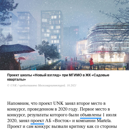
Проект школы «Новый взгляд» при МГИМО в ЖК «Садовые
кварталы»
© UNK / предоставлено Москомархитектурой, 10.2021
Напомним, что проект UNK занял второе место в
конкурсе, проведенном в 2020 году. Первое место в
конкурсе, результаты которого были
объявлены
1 июля
2020, занял
проект
АБ «Восток» и компании Martela.
Проект и сам конкурс вызвали критику как со стороны