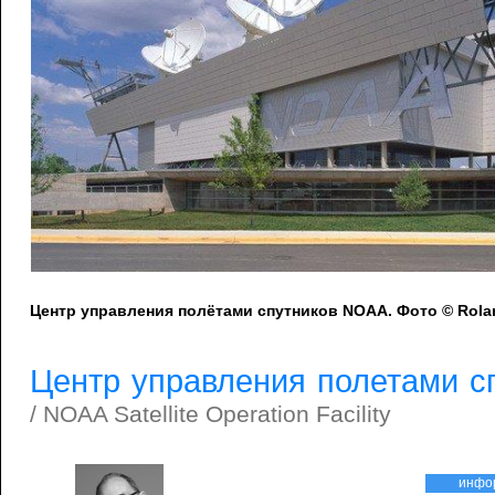
Центр управления полётами спутников NOAA. Фото © Rola
Центр управления полетами 
/ NOAA Satellite Operation Facility
инфо