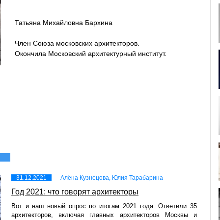
Татьяна Михайловна Бархина
Член Союза московских архитекторов.
Окончила Московский архитектурный институт.
31.12.2021
Алёна Кузнецова, Юлия Тарабарина
Год 2021: что говорят архитекторы
Вот и наш новый опрос по итогам 2021 года. Ответили 35
архитекторов, включая главных архитекторов Москвы и