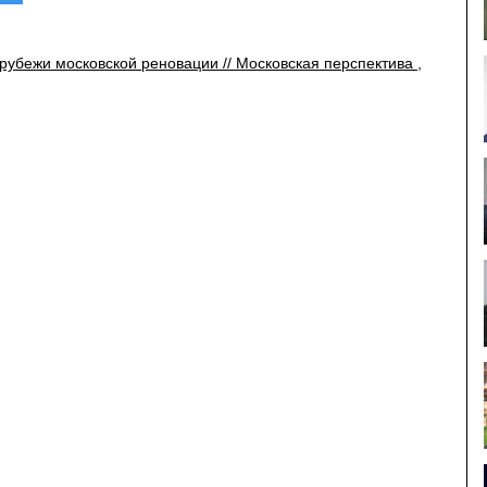
рубежи московской реновации // Московская перспектива ,