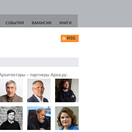
СОБЫТИЯ
ВАКАНСИИ
КНИГИ
RSS
Архитекторы – партнеры Архи.ру: