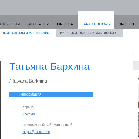
ХНОЛОГИИ
ИНТЕРЬЕР
ПРЕССА
АРХИТЕКТОРЫ
ПРОЕКТЫ
: архитекторы и мастерские
мир: архитекторы и мастерские
Татьяна Бархина
/ Tatyana Barkhina
информация:
страна
Россия
официальный сайт мастерской
https://ga-arb.ru/