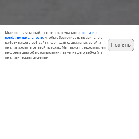
send.project
24 Октября 2023
Мы используем файлы cookie как указано в
политике
11
Интерьер
конфиденциальности
, чтобы обеспечивать правильную
работу нашего веб-сайта, функций социальных сетей и
Принять
анализировать сетевой трафик. Мы также предоставляем
подпишитесь на наш
✕
телеграм @archi_ru
информацию об использовании вами нашего веб-сайта
Babayants Architects
аналитическим системам.
Студия эстетики тела Bel Corpo
,
,
Россия
Москва
Ленинградский проспект 29, корпус 3
2.2022 — 6.2022 / 7.2022 — 3.2023
Заказчик: БЕЛЬ КОРПО
Описание предоставлено архитекторами
Салон Bel Corpo занял двухуровневое коммерческое
помещение жилого комплекса
«Царская площадь»
.
Работая с пространством, бюро Babayants Architects