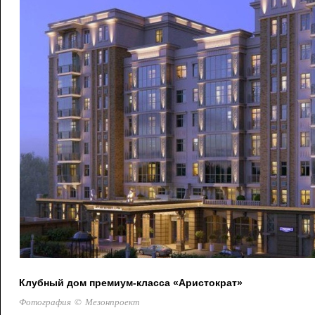
Клубный дом премиум-класса «Аристократ»
Фотография © Мезонпроект