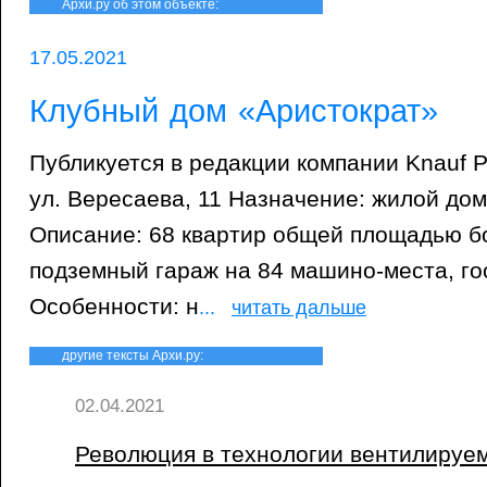
Архи.ру об этом объекте:
17.05.2021
Клубный дом «Аристократ»
Публикуется в редакции компании Knauf 
ул. Вересаева, 11 Назначение: жилой до
Описание: 68 квартир общей площадью бо
подземный гараж на 84 машино-места, го
Особенности: н
...
читать дальше
другие тексты Архи.ру:
02.04.2021
Революция в технологии вентилируе