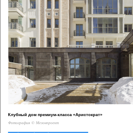
Клубный дом премиум-класса «Аристократ»
Фотография © Мезонпроект