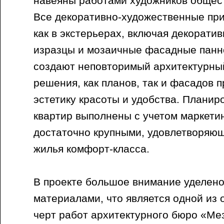
навеяны работами художников общес
Все декоративно-художественные пр
как в экстерьерах, включая декорат
изразцы и мозаичные фасадные панно,
создают неповторимый архитектурны
решения, как планов, так и фасадов 
эстетику красоты и удобства. Плани
квартир выполнены с учетом маркети
достаточно крупными, удовлетворяю
жилья комфорт-класса.
В проекте большое внимание уделено
материалами, что является одной из
черт работ архитектурного бюро «Ме