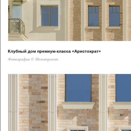
Клубный дом премиум-класса «Аристократ»
Фотография © Мезонпроект