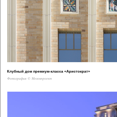
Клубный дом премиум-класса «Аристократ»
Фотография © Мезонпроект