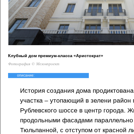
Клубный дом премиум-класса «Аристократ»
Фотография © Мезонпроект
описание:
История создания дома продиктован
участка – утопающий в зелени район 
Рублевского шоссе в центр города. 
продольными фасадами параллельно
Тюльпанной, с отступом от красной ли