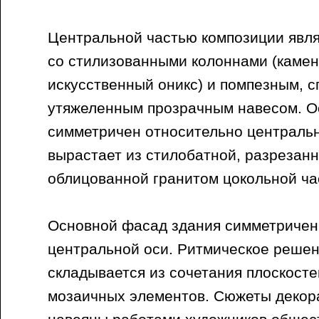
Центральной частью композиции явля
со стилизованными колоннами (камен
искусственный оникс) и помпезным, 
утяжеленным прозрачным навесом. О
симметричен относительно центральн
вырастает из стилобатной, разрезан
облицованной гранитом цокольной ча
Основной фасад здания симметричен
центральной оси. Ритмическое реше
складывается из сочетания плоскост
мозаичных элементов. Сюжеты декор